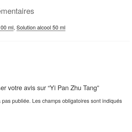
émentaires
100 ml
,
Solution alcool 50 ml
ser votre avis sur “Yi Pan Zhu Tang”
 pas publiée.
Les champs obligatoires sont indiqués