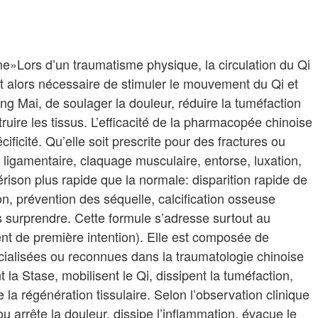
e»Lors d’un traumatisme physique, la circulation du Qi
st alors nécessaire de stimuler le mouvement du Qi et
ng Mai, de soulager la douleur, réduire la tuméfaction
uire les tissus. L’efficacité de la pharmacopée chinoise
ificité. Qu’elle soit prescrite pour des fractures ou
 ligamentaire, claquage musculaire, entorse, luxation,
érison plus rapide que la normale: disparition rapide de
on, prévention des séquelle, calcification osseuse
 surprendre. Cette formule s’adresse surtout au
nt de première intention). Elle est composée de
ialisées ou reconnues dans la traumatologie chinoise
t la Stase, mobilisent le Qi, dissipent la tuméfaction,
e la régénération tissulaire. Selon l’observation clinique
arrête la douleur, dissipe l’inflammation, évacue le