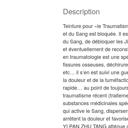
Description
Teinture pour «le Traumatism
et du Sang est bloquée. Il e
du Sang, de débloquer les Ji
et éventuellement de reconstr
en traumatologie est une spéc
fissures osseuses, déchirure
etc… il s’en est suivi une gu
la douleur et de la tuméfacti
rapide… au point de toujours
traumatisme récent (traiteme
substances médicinales spéc
qui active le Sang, dispersen
arrêtent la douleur et favoris
YI PAN ZHU TANG atténue ou 