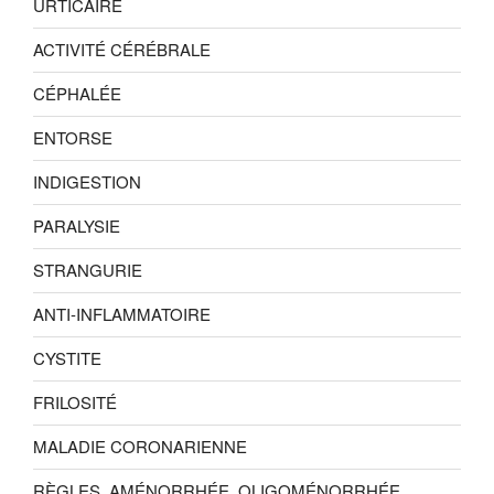
URTICAIRE
ACTIVITÉ CÉRÉBRALE
CÉPHALÉE
ENTORSE
INDIGESTION
PARALYSIE
STRANGURIE
ANTI-INFLAMMATOIRE
CYSTITE
FRILOSITÉ
MALADIE CORONARIENNE
RÈGLES, AMÉNORRHÉE, OLIGOMÉNORRHÉE