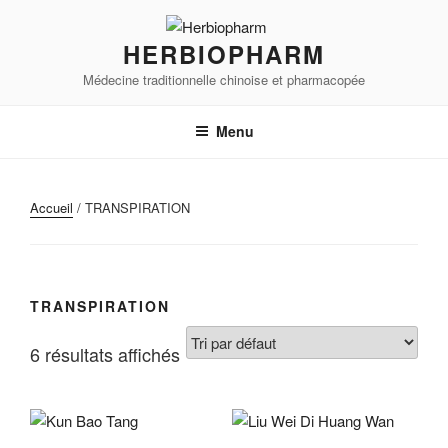
Aller
au
HERBIOPHARM
contenu
Médecine traditionnelle chinoise et pharmacopée
principal
Menu
Accueil
/ TRANSPIRATION
TRANSPIRATION
6 résultats affichés