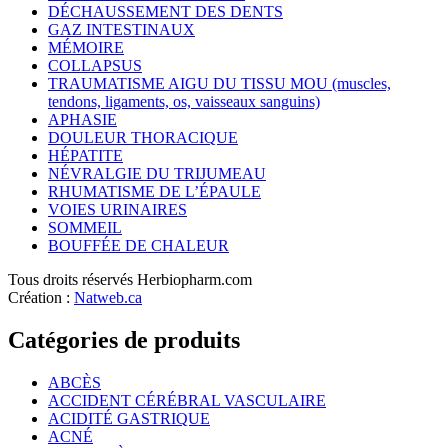
DÉCHAUSSEMENT DES DENTS
GAZ INTESTINAUX
MÉMOIRE
COLLAPSUS
TRAUMATISME AIGU DU TISSU MOU (muscles,
tendons, ligaments, os, vaisseaux sanguins)
APHASIE
DOULEUR THORACIQUE
HÉPATITE
NÉVRALGIE DU TRIJUMEAU
RHUMATISME DE L’ÉPAULE
VOIES URINAIRES
SOMMEIL
BOUFFÉE DE CHALEUR
Tous droits réservés Herbiopharm.com
Création :
Natweb.ca
Catégories de produits
ABCÈS
ACCIDENT CÉRÉBRAL VASCULAIRE
ACIDITÉ GASTRIQUE
ACNÉ