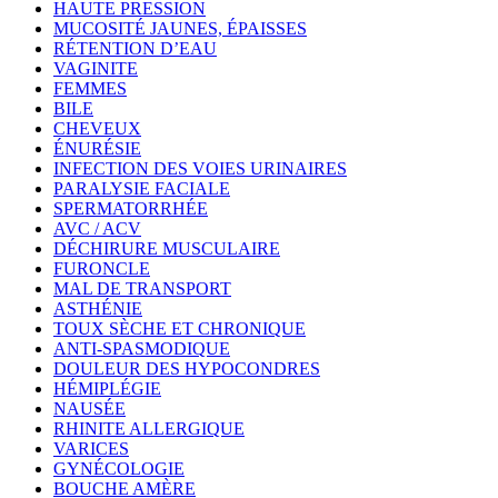
HAUTE PRESSION
MUCOSITÉ JAUNES, ÉPAISSES
RÉTENTION D’EAU
VAGINITE
FEMMES
BILE
CHEVEUX
ÉNURÉSIE
INFECTION DES VOIES URINAIRES
PARALYSIE FACIALE
SPERMATORRHÉE
AVC / ACV
DÉCHIRURE MUSCULAIRE
FURONCLE
MAL DE TRANSPORT
ASTHÉNIE
TOUX SÈCHE ET CHRONIQUE
ANTI-SPASMODIQUE
DOULEUR DES HYPOCONDRES
HÉMIPLÉGIE
NAUSÉE
RHINITE ALLERGIQUE
VARICES
GYNÉCOLOGIE
BOUCHE AMÈRE