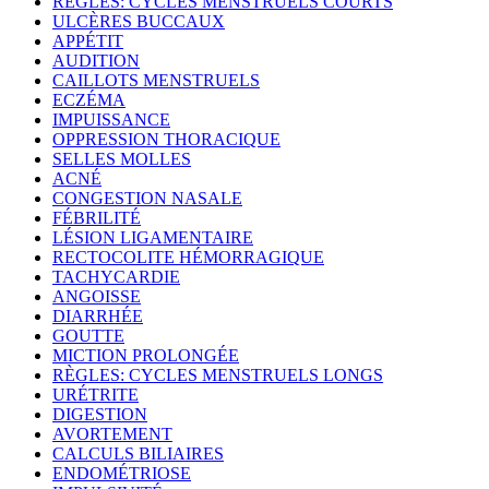
RÈGLES: CYCLES MENSTRUELS COURTS
ULCÈRES BUCCAUX
APPÉTIT
AUDITION
CAILLOTS MENSTRUELS
ECZÉMA
IMPUISSANCE
OPPRESSION THORACIQUE
SELLES MOLLES
ACNÉ
CONGESTION NASALE
FÉBRILITÉ
LÉSION LIGAMENTAIRE
RECTOCOLITE HÉMORRAGIQUE
TACHYCARDIE
ANGOISSE
DIARRHÉE
GOUTTE
MICTION PROLONGÉE
RÈGLES: CYCLES MENSTRUELS LONGS
URÉTRITE
DIGESTION
AVORTEMENT
CALCULS BILIAIRES
ENDOMÉTRIOSE