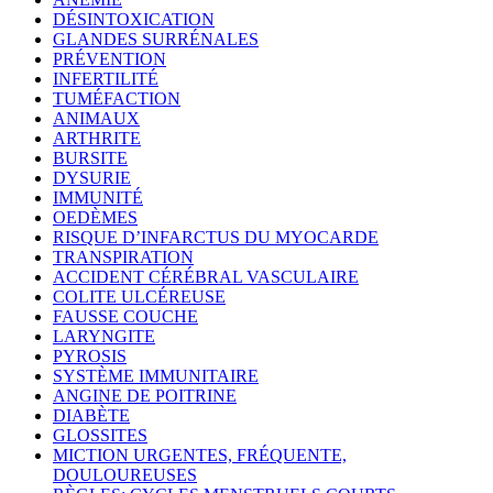
DÉSINTOXICATION
GLANDES SURRÉNALES
PRÉVENTION
INFERTILITÉ
TUMÉFACTION
ANIMAUX
ARTHRITE
BURSITE
DYSURIE
IMMUNITÉ
OEDÈMES
RISQUE D’INFARCTUS DU MYOCARDE
TRANSPIRATION
ACCIDENT CÉRÉBRAL VASCULAIRE
COLITE ULCÉREUSE
FAUSSE COUCHE
LARYNGITE
PYROSIS
SYSTÈME IMMUNITAIRE
ANGINE DE POITRINE
DIABÈTE
GLOSSITES
MICTION URGENTES, FRÉQUENTE,
DOULOUREUSES