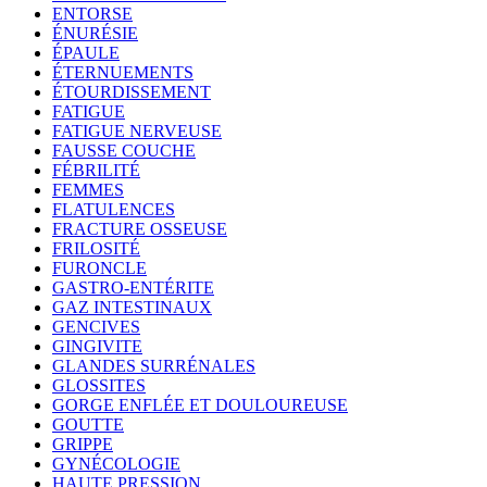
ENTORSE
ÉNURÉSIE
ÉPAULE
ÉTERNUEMENTS
ÉTOURDISSEMENT
FATIGUE
FATIGUE NERVEUSE
FAUSSE COUCHE
FÉBRILITÉ
FEMMES
FLATULENCES
FRACTURE OSSEUSE
FRILOSITÉ
FURONCLE
GASTRO-ENTÉRITE
GAZ INTESTINAUX
GENCIVES
GINGIVITE
GLANDES SURRÉNALES
GLOSSITES
GORGE ENFLÉE ET DOULOUREUSE
GOUTTE
GRIPPE
GYNÉCOLOGIE
HAUTE PRESSION