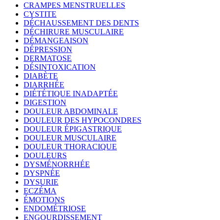
CRAMPES MENSTRUELLES
CYSTITE
DÉCHAUSSEMENT DES DENTS
DÉCHIRURE MUSCULAIRE
DÉMANGEAISON
DÉPRESSION
DERMATOSE
DÉSINTOXICATION
DIABÈTE
DIARRHÉE
DIÉTÉTIQUE INADAPTÉE
DIGESTION
DOULEUR ABDOMINALE
DOULEUR DES HYPOCONDRES
DOULEUR ÉPIGASTRIQUE
DOULEUR MUSCULAIRE
DOULEUR THORACIQUE
DOULEURS
DYSMÉNORRHÉE
DYSPNÉE
DYSURIE
ECZÉMA
ÉMOTIONS
ENDOMÉTRIOSE
ENGOURDISSEMENT