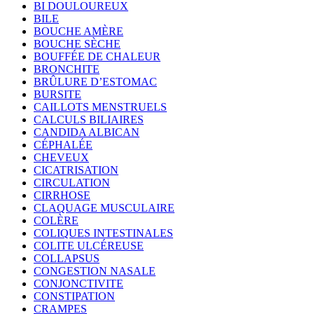
BI DOULOUREUX
BILE
BOUCHE AMÈRE
BOUCHE SÈCHE
BOUFFÉE DE CHALEUR
BRONCHITE
BRÛLURE D’ESTOMAC
BURSITE
CAILLOTS MENSTRUELS
CALCULS BILIAIRES
CANDIDA ALBICAN
CÉPHALÉE
CHEVEUX
CICATRISATION
CIRCULATION
CIRRHOSE
CLAQUAGE MUSCULAIRE
COLÈRE
COLIQUES INTESTINALES
COLITE ULCÉREUSE
COLLAPSUS
CONGESTION NASALE
CONJONCTIVITE
CONSTIPATION
CRAMPES