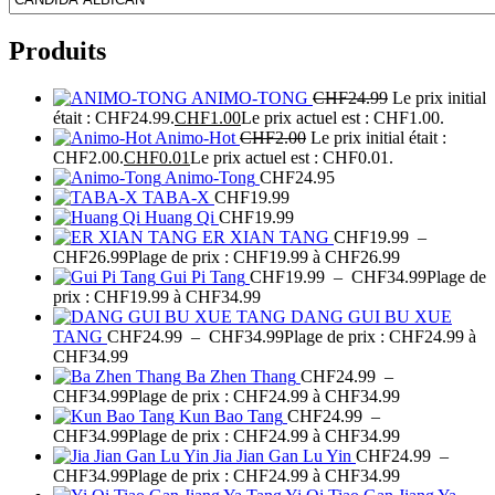
Produits
ANIMO-TONG
CHF
24.99
Le prix initial
était : CHF24.99.
CHF
1.00
Le prix actuel est : CHF1.00.
Animo-Hot
CHF
2.00
Le prix initial était :
CHF2.00.
CHF
0.01
Le prix actuel est : CHF0.01.
Animo-Tong
CHF
24.95
TABA-X
CHF
19.99
Huang Qi
CHF
19.99
ER XIAN TANG
CHF
19.99
–
CHF
26.99
Plage de prix : CHF19.99 à CHF26.99
Gui Pi Tang
CHF
19.99
–
CHF
34.99
Plage de
prix : CHF19.99 à CHF34.99
DANG GUI BU XUE
TANG
CHF
24.99
–
CHF
34.99
Plage de prix : CHF24.99 à
CHF34.99
Ba Zhen Thang
CHF
24.99
–
CHF
34.99
Plage de prix : CHF24.99 à CHF34.99
Kun Bao Tang
CHF
24.99
–
CHF
34.99
Plage de prix : CHF24.99 à CHF34.99
Jia Jian Gan Lu Yin
CHF
24.99
–
CHF
34.99
Plage de prix : CHF24.99 à CHF34.99