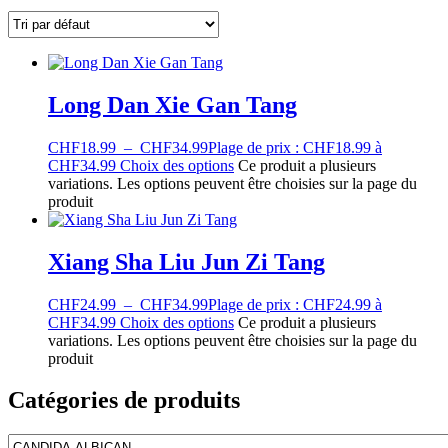
Long Dan Xie Gan Tang
CHF
18.99
–
CHF
34.99
Plage de prix : CHF18.99 à
CHF34.99
Choix des options
Ce produit a plusieurs
variations. Les options peuvent être choisies sur la page du
produit
Xiang Sha Liu Jun Zi Tang
CHF
24.99
–
CHF
34.99
Plage de prix : CHF24.99 à
CHF34.99
Choix des options
Ce produit a plusieurs
variations. Les options peuvent être choisies sur la page du
produit
Catégories de produits