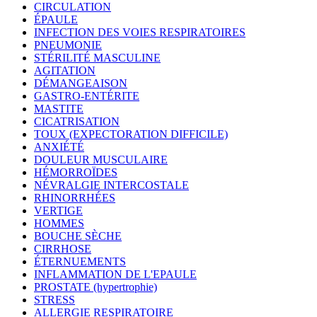
CIRCULATION
ÉPAULE
INFECTION DES VOIES RESPIRATOIRES
PNEUMONIE
STÉRILITÉ MASCULINE
AGITATION
DÉMANGEAISON
GASTRO-ENTÉRITE
MASTITE
CICATRISATION
TOUX (EXPECTORATION DIFFICILE)
ANXIÉTÉ
DOULEUR MUSCULAIRE
HÉMORROÏDES
NÉVRALGIE INTERCOSTALE
RHINORRHÉES
VERTIGE
HOMMES
BOUCHE SÈCHE
CIRRHOSE
ÉTERNUEMENTS
INFLAMMATION DE L'EPAULE
PROSTATE (hypertrophie)
STRESS
ALLERGIE RESPIRATOIRE