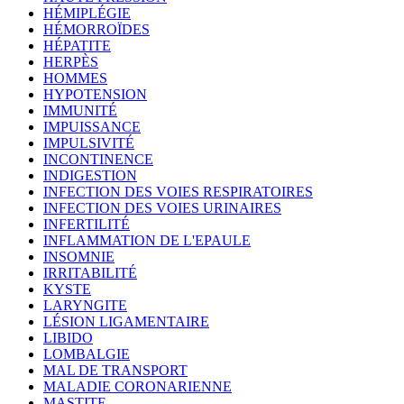
HÉMIPLÉGIE
HÉMORROÏDES
HÉPATITE
HERPÈS
HOMMES
HYPOTENSION
IMMUNITÉ
IMPUISSANCE
IMPULSIVITÉ
INCONTINENCE
INDIGESTION
INFECTION DES VOIES RESPIRATOIRES
INFECTION DES VOIES URINAIRES
INFERTILITÉ
INFLAMMATION DE L'EPAULE
INSOMNIE
IRRITABILITÉ
KYSTE
LARYNGITE
LÉSION LIGAMENTAIRE
LIBIDO
LOMBALGIE
MAL DE TRANSPORT
MALADIE CORONARIENNE
MASTITE