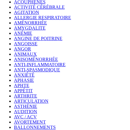
ACOUPHÈNES
ACTIVITÉ CÉRÉBRALE
AGITATION
ALLERGIE RESPIRATOIRE
AMÉNORRHÉE
AMYGDALITE
ANÉMIE
ANGINE DE POITRINE
ANGOISSE
ANGOR
ANIMAUX
ANISOMÉNORRHÉE
ANTI-INFLAMMATOIRE
ANTI-SPASMODIQUE
ANXIÉTÉ
APHASIE
APHTE
APPÉTIT
ARTHRITE
ARTICULATION
ASTHÉNIE
AUDITION
AVC / ACV
AVORTEMENT
BALLONNEMENTS