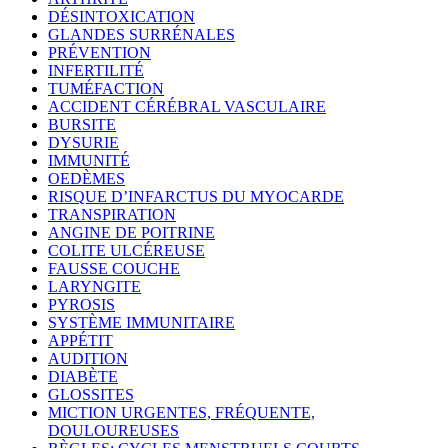
DÉSINTOXICATION
GLANDES SURRÉNALES
PRÉVENTION
INFERTILITÉ
TUMÉFACTION
ACCIDENT CÉRÉBRAL VASCULAIRE
BURSITE
DYSURIE
IMMUNITÉ
OEDÈMES
RISQUE D’INFARCTUS DU MYOCARDE
TRANSPIRATION
ANGINE DE POITRINE
COLITE ULCÉREUSE
FAUSSE COUCHE
LARYNGITE
PYROSIS
SYSTÈME IMMUNITAIRE
APPÉTIT
AUDITION
DIABÈTE
GLOSSITES
MICTION URGENTES, FRÉQUENTE,
DOULOUREUSES