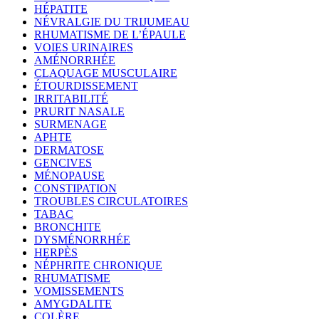
HÉPATITE
NÉVRALGIE DU TRIJUMEAU
RHUMATISME DE L’ÉPAULE
VOIES URINAIRES
AMÉNORRHÉE
CLAQUAGE MUSCULAIRE
ÉTOURDISSEMENT
IRRITABILITÉ
PRURIT NASALE
SURMENAGE
APHTE
DERMATOSE
GENCIVES
MÉNOPAUSE
CONSTIPATION
TROUBLES CIRCULATOIRES
TABAC
BRONCHITE
DYSMÉNORRHÉE
HERPÈS
NÉPHRITE CHRONIQUE
RHUMATISME
VOMISSEMENTS
AMYGDALITE
COLÈRE