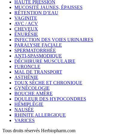
HAUTE PRESSION
MUCOSITÉ JAUNES, ÉPAISSES
RÉTENTION D’EAU
VAGINITE
AVC / ACV
CHEVEUX
ÉNURÉSIE
INFECTION DES VOIES URINAIRES
PARALYSIE FACIALE
SPERMATORRHÉE
ANTI-SPASMODIQUE
DÉCHIRURE MUSCULAIRE
FURONCLE
MAL DE TRANSPORT
ASTHÉNIE
TOUX SÈCHE ET CHRONIQUE
GYNÉCOLOGIE
BOUCHE AMÈRE
DOULEUR DES HYPOCONDRES
HÉMIPLÉGIE
NAUSÉE
RHINITE ALLERGIQUE
VARICES
Tous droits réservés Herbiopharm.com