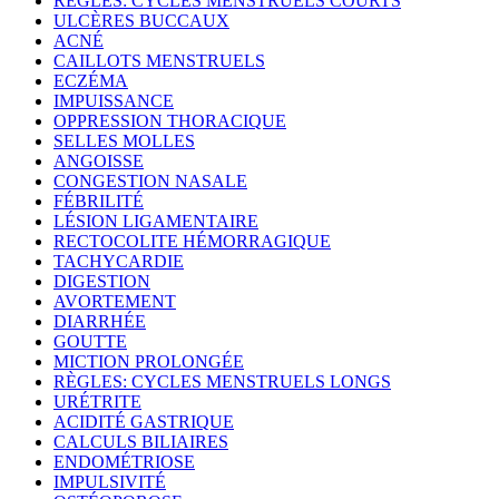
RÈGLES: CYCLES MENSTRUELS COURTS
ULCÈRES BUCCAUX
ACNÉ
CAILLOTS MENSTRUELS
ECZÉMA
IMPUISSANCE
OPPRESSION THORACIQUE
SELLES MOLLES
ANGOISSE
CONGESTION NASALE
FÉBRILITÉ
LÉSION LIGAMENTAIRE
RECTOCOLITE HÉMORRAGIQUE
TACHYCARDIE
DIGESTION
AVORTEMENT
DIARRHÉE
GOUTTE
MICTION PROLONGÉE
RÈGLES: CYCLES MENSTRUELS LONGS
URÉTRITE
ACIDITÉ GASTRIQUE
CALCULS BILIAIRES
ENDOMÉTRIOSE
IMPULSIVITÉ