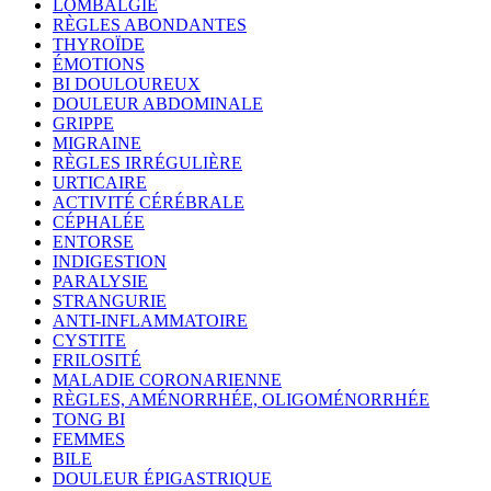
LOMBALGIE
RÈGLES ABONDANTES
THYROÏDE
ÉMOTIONS
BI DOULOUREUX
DOULEUR ABDOMINALE
GRIPPE
MIGRAINE
RÈGLES IRRÉGULIÈRE
URTICAIRE
ACTIVITÉ CÉRÉBRALE
CÉPHALÉE
ENTORSE
INDIGESTION
PARALYSIE
STRANGURIE
ANTI-INFLAMMATOIRE
CYSTITE
FRILOSITÉ
MALADIE CORONARIENNE
RÈGLES, AMÉNORRHÉE, OLIGOMÉNORRHÉE
TONG BI
FEMMES
BILE
DOULEUR ÉPIGASTRIQUE