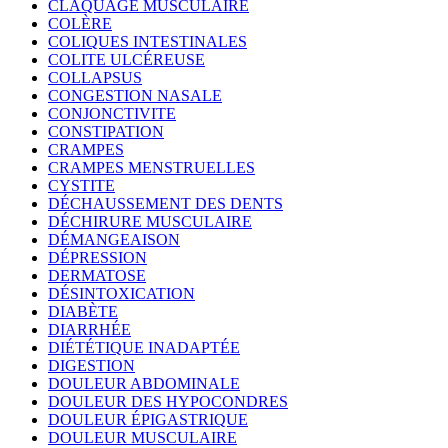
CLAQUAGE MUSCULAIRE
COLÈRE
COLIQUES INTESTINALES
COLITE ULCÉREUSE
COLLAPSUS
CONGESTION NASALE
CONJONCTIVITE
CONSTIPATION
CRAMPES
CRAMPES MENSTRUELLES
CYSTITE
DÉCHAUSSEMENT DES DENTS
DÉCHIRURE MUSCULAIRE
DÉMANGEAISON
DÉPRESSION
DERMATOSE
DÉSINTOXICATION
DIABÈTE
DIARRHÉE
DIÉTÉTIQUE INADAPTÉE
DIGESTION
DOULEUR ABDOMINALE
DOULEUR DES HYPOCONDRES
DOULEUR ÉPIGASTRIQUE
DOULEUR MUSCULAIRE