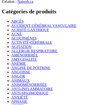
Création :
Natweb.ca
Catégories de produits
ABCÈS
ACCIDENT CÉRÉBRAL VASCULAIRE
ACIDITÉ GASTRIQUE
ACNÉ
ACOUPHÈNES
ACTIVITÉ CÉRÉBRALE
AGITATION
ALLERGIE RESPIRATOIRE
AMÉNORRHÉE
AMYGDALITE
ANÉMIE
ANGINE DE POITRINE
ANGOISSE
ANGOR
ANIMAUX
ANISOMÉNORRHÉE
ANTI-INFLAMMATOIRE
ANTI-SPASMODIQUE
ANXIÉTÉ
APHASIE