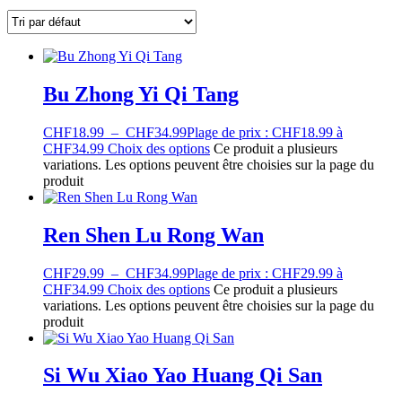
Bu Zhong Yi Qi Tang
CHF
18.99
–
CHF
34.99
Plage de prix : CHF18.99 à
CHF34.99
Choix des options
Ce produit a plusieurs
variations. Les options peuvent être choisies sur la page du
produit
Ren Shen Lu Rong Wan
CHF
29.99
–
CHF
34.99
Plage de prix : CHF29.99 à
CHF34.99
Choix des options
Ce produit a plusieurs
variations. Les options peuvent être choisies sur la page du
produit
Si Wu Xiao Yao Huang Qi San