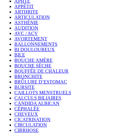
APHTE
APPÉTIT
ARTHRITE
ARTICULATION
ASTHÉNIE
AUDITION
AVC / ACV
AVORTEMENT
BALLONNEMENTS
BI DOULOUREUX
BILE
BOUCHE AMÈRE
BOUCHE SÈCHE
BOUFFÉE DE CHALEUR
BRONCHITE
BRÛLURE D’ESTOMAC
BURSITE
CAILLOTS MENSTRUELS
CALCULS BILIAIRES
CANDIDA ALBICAN
CÉPHALÉE
CHEVEUX
CICATRISATION
CIRCULATION
CIRRHOSE