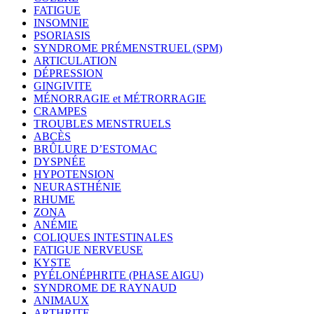
FATIGUE
INSOMNIE
PSORIASIS
SYNDROME PRÉMENSTRUEL (SPM)
ARTICULATION
DÉPRESSION
GINGIVITE
MÉNORRAGIE et MÉTRORRAGIE
CRAMPES
TROUBLES MENSTRUELS
ABCÈS
BRÛLURE D’ESTOMAC
DYSPNÉE
HYPOTENSION
NEURASTHÉNIE
RHUME
ZONA
ANÉMIE
COLIQUES INTESTINALES
FATIGUE NERVEUSE
KYSTE
PYÉLONÉPHRITE (PHASE AIGU)
SYNDROME DE RAYNAUD
ANIMAUX
ARTHRITE