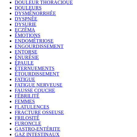
DOULEUR THORACIQUE
DOULEURS
DYSMÉNORRHÉE
DYSPNÉE
DYSURIE
ECZÉMA
ÉMOTIONS
ENDOMÉTRIOSE
ENGOURDISSEMENT
ENTORSE
ÉNURÉSIE
ÉPAULE
ÉTERNUEMENTS
ÉTOURDISSEMENT
FATIGUE
FATIGUE NERVEUSE
FAUSSE COUCHE
FÉBRILITÉ
FEMMES
FLATULENCES
FRACTURE OSSEUSE
FRILOSITÉ
FURONCLE
GASTRO-ENTÉRITE
GAZ INTESTINAUX