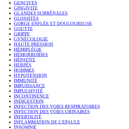
GENCIVES
GINGIVITE
GLANDES SURRÉNALES
GLOSSITES
GORGE ENFLÉE ET DOULOUREUSE
GOUTTE
GRIPPE
GYNÉCOLOGIE
HAUTE PRESSION
HÉMIPLÉGIE
HÉMORROÏDES
HÉPATITE
HERPÈS
HOMMES
HYPOTENSION
IMMUNITÉ
IMPUISSANCE
IMPULSIVITÉ
INCONTINENCE
INDIGESTION
INFECTION DES VOIES RESPIRATOIRES
INFECTION DES VOIES URINAIRES
INFERTILITÉ
INFLAMMATION DE L'EPAULE
INSOMNIE