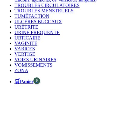
TROUBLES CIRCULATOIRES
TROUBLES MENSTRUELS
TUMÉFACTION
ULCÈRES BUCCAUX
URÉTRITE
URINE FREQUENTE
URTICAIRE
VAGINITE
VARICES
VERTIGE
VOIES URINAIRES
VOMISSEMENTS
ZONA
🛒
0
Panier