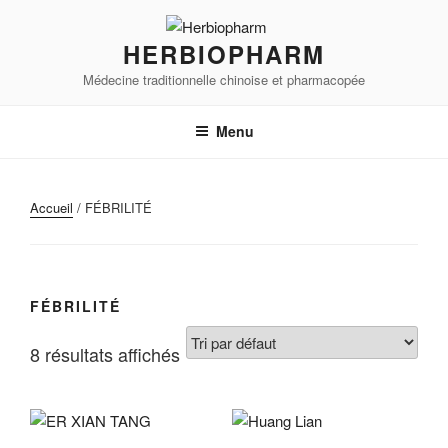
Aller
au
HERBIOPHARM
contenu
Médecine traditionnelle chinoise et pharmacopée
principal
Menu
Accueil
/ FÉBRILITÉ
FÉBRILITÉ
8 résultats affichés