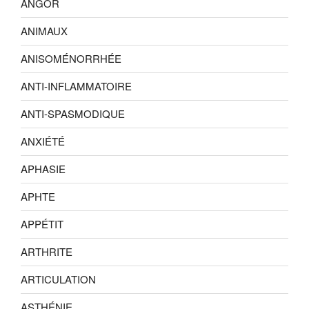
ANGOR
ANIMAUX
ANISOMÉNORRHÉE
ANTI-INFLAMMATOIRE
ANTI-SPASMODIQUE
ANXIÉTÉ
APHASIE
APHTE
APPÉTIT
ARTHRITE
ARTICULATION
ASTHÉNIE