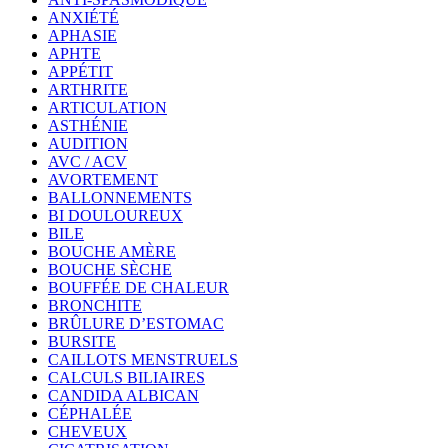
ANXIÉTÉ
APHASIE
APHTE
APPÉTIT
ARTHRITE
ARTICULATION
ASTHÉNIE
AUDITION
AVC / ACV
AVORTEMENT
BALLONNEMENTS
BI DOULOUREUX
BILE
BOUCHE AMÈRE
BOUCHE SÈCHE
BOUFFÉE DE CHALEUR
BRONCHITE
BRÛLURE D’ESTOMAC
BURSITE
CAILLOTS MENSTRUELS
CALCULS BILIAIRES
CANDIDA ALBICAN
CÉPHALÉE
CHEVEUX