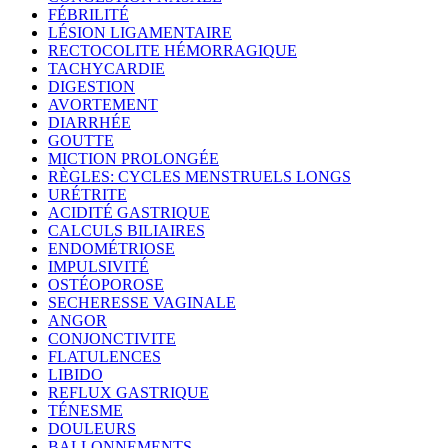
FÉBRILITÉ
LÉSION LIGAMENTAIRE
RECTOCOLITE HÉMORRAGIQUE
TACHYCARDIE
DIGESTION
AVORTEMENT
DIARRHÉE
GOUTTE
MICTION PROLONGÉE
RÈGLES: CYCLES MENSTRUELS LONGS
URÉTRITE
ACIDITÉ GASTRIQUE
CALCULS BILIAIRES
ENDOMÉTRIOSE
IMPULSIVITÉ
OSTÉOPOROSE
SECHERESSE VAGINALE
ANGOR
CONJONCTIVITE
FLATULENCES
LIBIDO
REFLUX GASTRIQUE
TÉNESME
DOULEURS
BALLONNEMENTS