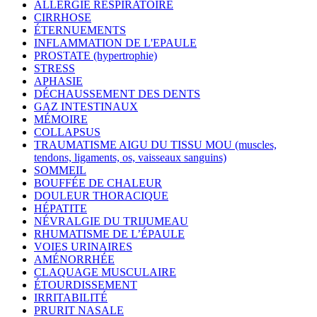
ALLERGIE RESPIRATOIRE
CIRRHOSE
ÉTERNUEMENTS
INFLAMMATION DE L'EPAULE
PROSTATE (hypertrophie)
STRESS
APHASIE
DÉCHAUSSEMENT DES DENTS
GAZ INTESTINAUX
MÉMOIRE
COLLAPSUS
TRAUMATISME AIGU DU TISSU MOU (muscles,
tendons, ligaments, os, vaisseaux sanguins)
SOMMEIL
BOUFFÉE DE CHALEUR
DOULEUR THORACIQUE
HÉPATITE
NÉVRALGIE DU TRIJUMEAU
RHUMATISME DE L’ÉPAULE
VOIES URINAIRES
AMÉNORRHÉE
CLAQUAGE MUSCULAIRE
ÉTOURDISSEMENT
IRRITABILITÉ
PRURIT NASALE