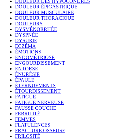
DOULEUR DES HYPOCONDRES
DOULEUR ÉPIGASTRIQUE
DOULEUR MUSCULAIRE
DOULEUR THORACIQUE
DOULEURS
DYSMÉNORRHÉE
DYSPNÉE
DYSURIE
ECZÉMA
ÉMOTIONS
ENDOMÉTRIOSE
ENGOURDISSEMENT
ENTORSE
ÉNURÉSIE
ÉPAULE
ÉTERNUEMENTS
ÉTOURDISSEMENT
FATIGUE
FATIGUE NERVEUSE
FAUSSE COUCHE
FÉBRILITÉ
FEMMES
FLATULENCES
FRACTURE OSSEUSE
FRILOSITÉ