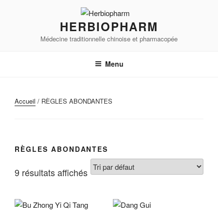
Aller
au
HERBIOPHARM
contenu
Médecine traditionnelle chinoise et pharmacopée
principal
Menu
Accueil
/ RÈGLES ABONDANTES
RÈGLES ABONDANTES
9 résultats affichés