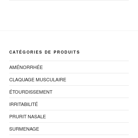
prix :
CHF24.99
à
CHF34.99
CATÉGORIES DE PRODUITS
AMÉNORRHÉE
CLAQUAGE MUSCULAIRE
ÉTOURDISSEMENT
IRRITABILITÉ
PRURIT NASALE
SURMENAGE