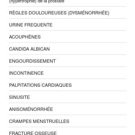
(hypertrophie) de la prostate
RÈGLES DOULOUREUSES (DYSMÉNORRHÉE)
URINE FREQUENTE
ACOUPHÈNES
CANDIDA ALBICAN
ENGOURDISSEMENT
INCONTINENCE
PALPITATIONS CARDIAQUES
SINUSITE
ANISOMÉNORRHÉE
CRAMPES MENSTRUELLES
FRACTURE OSSEUSE