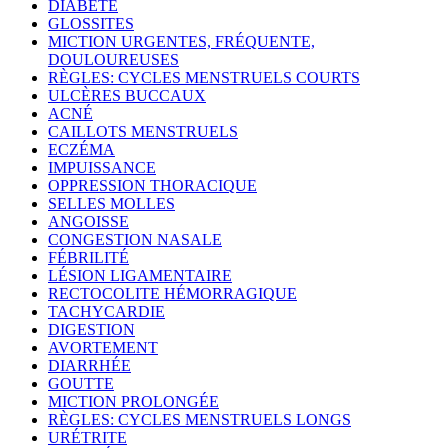
DIABÈTE
GLOSSITES
MICTION URGENTES, FRÉQUENTE,
DOULOUREUSES
RÈGLES: CYCLES MENSTRUELS COURTS
ULCÈRES BUCCAUX
ACNÉ
CAILLOTS MENSTRUELS
ECZÉMA
IMPUISSANCE
OPPRESSION THORACIQUE
SELLES MOLLES
ANGOISSE
CONGESTION NASALE
FÉBRILITÉ
LÉSION LIGAMENTAIRE
RECTOCOLITE HÉMORRAGIQUE
TACHYCARDIE
DIGESTION
AVORTEMENT
DIARRHÉE
GOUTTE
MICTION PROLONGÉE
RÈGLES: CYCLES MENSTRUELS LONGS
URÉTRITE