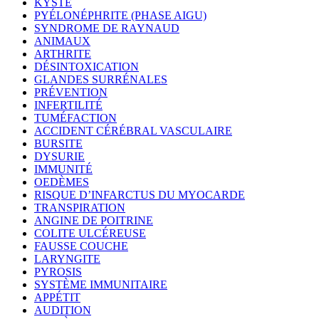
KYSTE
PYÉLONÉPHRITE (PHASE AIGU)
SYNDROME DE RAYNAUD
ANIMAUX
ARTHRITE
DÉSINTOXICATION
GLANDES SURRÉNALES
PRÉVENTION
INFERTILITÉ
TUMÉFACTION
ACCIDENT CÉRÉBRAL VASCULAIRE
BURSITE
DYSURIE
IMMUNITÉ
OEDÈMES
RISQUE D’INFARCTUS DU MYOCARDE
TRANSPIRATION
ANGINE DE POITRINE
COLITE ULCÉREUSE
FAUSSE COUCHE
LARYNGITE
PYROSIS
SYSTÈME IMMUNITAIRE
APPÉTIT
AUDITION