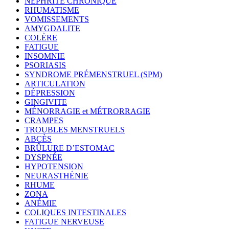
NÉPHRITE CHRONIQUE
RHUMATISME
VOMISSEMENTS
AMYGDALITE
COLÈRE
FATIGUE
INSOMNIE
PSORIASIS
SYNDROME PRÉMENSTRUEL (SPM)
ARTICULATION
DÉPRESSION
GINGIVITE
MÉNORRAGIE et MÉTRORRAGIE
CRAMPES
TROUBLES MENSTRUELS
ABCÈS
BRÛLURE D’ESTOMAC
DYSPNÉE
HYPOTENSION
NEURASTHÉNIE
RHUME
ZONA
ANÉMIE
COLIQUES INTESTINALES
FATIGUE NERVEUSE