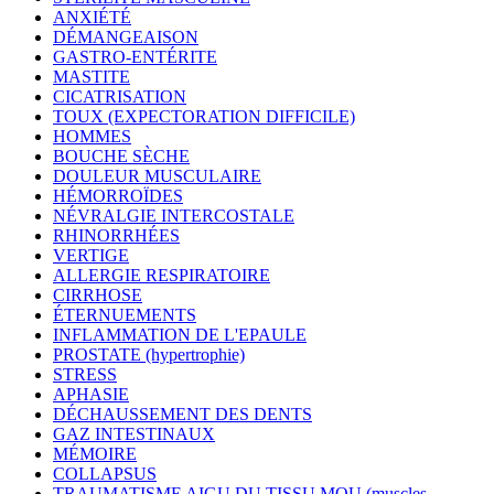
ANXIÉTÉ
DÉMANGEAISON
GASTRO-ENTÉRITE
MASTITE
CICATRISATION
TOUX (EXPECTORATION DIFFICILE)
HOMMES
BOUCHE SÈCHE
DOULEUR MUSCULAIRE
HÉMORROÏDES
NÉVRALGIE INTERCOSTALE
RHINORRHÉES
VERTIGE
ALLERGIE RESPIRATOIRE
CIRRHOSE
ÉTERNUEMENTS
INFLAMMATION DE L'EPAULE
PROSTATE (hypertrophie)
STRESS
APHASIE
DÉCHAUSSEMENT DES DENTS
GAZ INTESTINAUX
MÉMOIRE
COLLAPSUS
TRAUMATISME AIGU DU TISSU MOU (muscles,