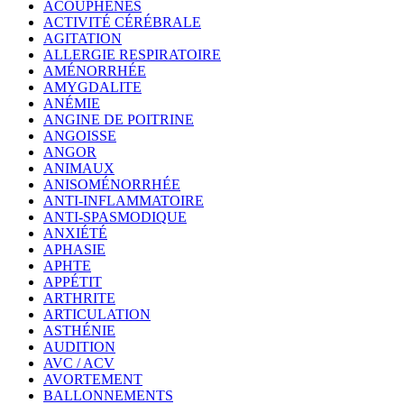
ACOUPHÈNES
ACTIVITÉ CÉRÉBRALE
AGITATION
ALLERGIE RESPIRATOIRE
AMÉNORRHÉE
AMYGDALITE
ANÉMIE
ANGINE DE POITRINE
ANGOISSE
ANGOR
ANIMAUX
ANISOMÉNORRHÉE
ANTI-INFLAMMATOIRE
ANTI-SPASMODIQUE
ANXIÉTÉ
APHASIE
APHTE
APPÉTIT
ARTHRITE
ARTICULATION
ASTHÉNIE
AUDITION
AVC / ACV
AVORTEMENT
BALLONNEMENTS