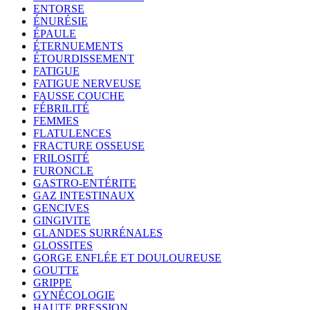
ENTORSE
ÉNURÉSIE
ÉPAULE
ÉTERNUEMENTS
ÉTOURDISSEMENT
FATIGUE
FATIGUE NERVEUSE
FAUSSE COUCHE
FÉBRILITÉ
FEMMES
FLATULENCES
FRACTURE OSSEUSE
FRILOSITÉ
FURONCLE
GASTRO-ENTÉRITE
GAZ INTESTINAUX
GENCIVES
GINGIVITE
GLANDES SURRÉNALES
GLOSSITES
GORGE ENFLÉE ET DOULOUREUSE
GOUTTE
GRIPPE
GYNÉCOLOGIE
HAUTE PRESSION