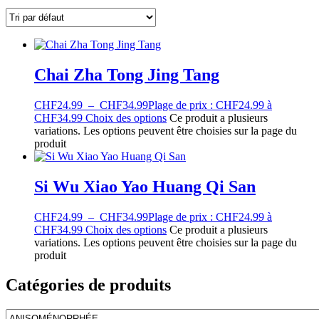
Chai Zha Tong Jing Tang
CHF
24.99
–
CHF
34.99
Plage de prix : CHF24.99 à
CHF34.99
Choix des options
Ce produit a plusieurs
variations. Les options peuvent être choisies sur la page du
produit
Si Wu Xiao Yao Huang Qi San
CHF
24.99
–
CHF
34.99
Plage de prix : CHF24.99 à
CHF34.99
Choix des options
Ce produit a plusieurs
variations. Les options peuvent être choisies sur la page du
produit
Catégories de produits