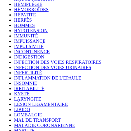
HÉMIPLÉGIE
HÉMORROÏDES
HÉPATITE
HERPÈS
HOMMES
HYPOTENSION
IMMUNITÉ
IMPUISSANCE
IMPULSIVITÉ
INCONTINENCE
INDIGESTION
INFECTION DES VOIES RESPIRATOIRES
INFECTION DES VOIES URINAIRES
INFERTILITÉ
INFLAMMATION DE L'EPAULE
INSOMNIE
IRRITABILITÉ
KYSTE
LARYNGITE
LÉSION LIGAMENTAIRE
LIBIDO
LOMBALGIE
MAL DE TRANSPORT
MALADIE CORONARIENNE
MASTITE