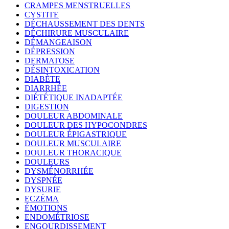
CRAMPES MENSTRUELLES
CYSTITE
DÉCHAUSSEMENT DES DENTS
DÉCHIRURE MUSCULAIRE
DÉMANGEAISON
DÉPRESSION
DERMATOSE
DÉSINTOXICATION
DIABÈTE
DIARRHÉE
DIÉTÉTIQUE INADAPTÉE
DIGESTION
DOULEUR ABDOMINALE
DOULEUR DES HYPOCONDRES
DOULEUR ÉPIGASTRIQUE
DOULEUR MUSCULAIRE
DOULEUR THORACIQUE
DOULEURS
DYSMÉNORRHÉE
DYSPNÉE
DYSURIE
ECZÉMA
ÉMOTIONS
ENDOMÉTRIOSE
ENGOURDISSEMENT