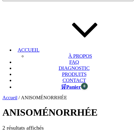
ACCUEIL
À PROPOS
FAQ
DIAGNOSTIC
PRODUITS
CONTACT
🛒
0
Panier
Accueil
/ ANISOMÉNORRHÉE
ANISOMÉNORRHÉE
2 résultats affichés