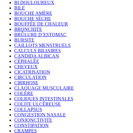
BI DOULOUREUX
BILE
BOUCHE AMÈRE
BOUCHE SÈCHE
BOUFFÉE DE CHALEUR
BRONCHITE
BRÛLURE D’ESTOMAC
BURSITE
CAILLOTS MENSTRUELS
CALCULS BILIAIRES
CANDIDA ALBICAN
CÉPHALÉE
CHEVEUX
CICATRISATION
CIRCULATION
CIRRHOSE
CLAQUAGE MUSCULAIRE
COLÈRE
COLIQUES INTESTINALES
COLITE ULCÉREUSE
COLLAPSUS
CONGESTION NASALE
CONJONCTIVITE
CONSTIPATION
CRAMPES