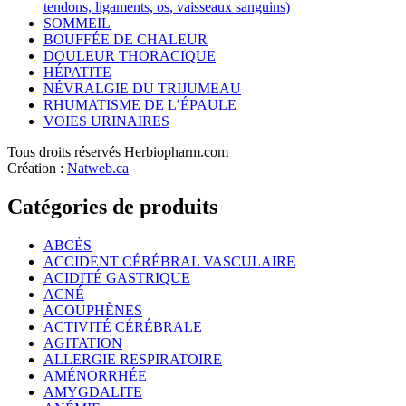
tendons, ligaments, os, vaisseaux sanguins)
SOMMEIL
BOUFFÉE DE CHALEUR
DOULEUR THORACIQUE
HÉPATITE
NÉVRALGIE DU TRIJUMEAU
RHUMATISME DE L’ÉPAULE
VOIES URINAIRES
Tous droits réservés Herbiopharm.com
Création :
Natweb.ca
Catégories de produits
ABCÈS
ACCIDENT CÉRÉBRAL VASCULAIRE
ACIDITÉ GASTRIQUE
ACNÉ
ACOUPHÈNES
ACTIVITÉ CÉRÉBRALE
AGITATION
ALLERGIE RESPIRATOIRE
AMÉNORRHÉE
AMYGDALITE