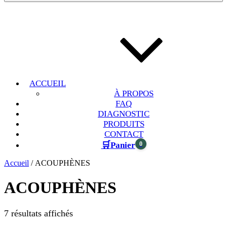
ACCUEIL
À PROPOS
FAQ
DIAGNOSTIC
PRODUITS
CONTACT
🛒
0
Panier
Accueil
/ ACOUPHÈNES
ACOUPHÈNES
7 résultats affichés