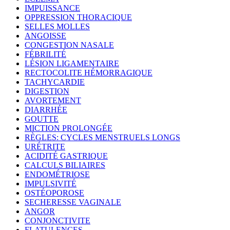
IMPUISSANCE
OPPRESSION THORACIQUE
SELLES MOLLES
ANGOISSE
CONGESTION NASALE
FÉBRILITÉ
LÉSION LIGAMENTAIRE
RECTOCOLITE HÉMORRAGIQUE
TACHYCARDIE
DIGESTION
AVORTEMENT
DIARRHÉE
GOUTTE
MICTION PROLONGÉE
RÈGLES: CYCLES MENSTRUELS LONGS
URÉTRITE
ACIDITÉ GASTRIQUE
CALCULS BILIAIRES
ENDOMÉTRIOSE
IMPULSIVITÉ
OSTÉOPOROSE
SECHERESSE VAGINALE
ANGOR
CONJONCTIVITE
FLATULENCES