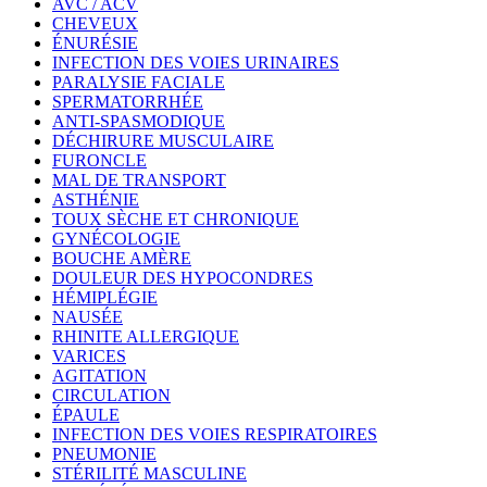
AVC / ACV
CHEVEUX
ÉNURÉSIE
INFECTION DES VOIES URINAIRES
PARALYSIE FACIALE
SPERMATORRHÉE
ANTI-SPASMODIQUE
DÉCHIRURE MUSCULAIRE
FURONCLE
MAL DE TRANSPORT
ASTHÉNIE
TOUX SÈCHE ET CHRONIQUE
GYNÉCOLOGIE
BOUCHE AMÈRE
DOULEUR DES HYPOCONDRES
HÉMIPLÉGIE
NAUSÉE
RHINITE ALLERGIQUE
VARICES
AGITATION
CIRCULATION
ÉPAULE
INFECTION DES VOIES RESPIRATOIRES
PNEUMONIE
STÉRILITÉ MASCULINE