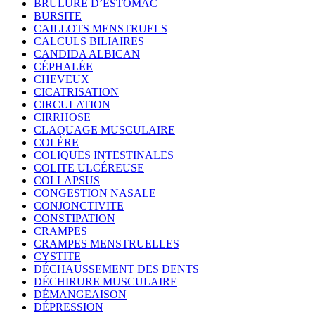
BRÛLURE D’ESTOMAC
BURSITE
CAILLOTS MENSTRUELS
CALCULS BILIAIRES
CANDIDA ALBICAN
CÉPHALÉE
CHEVEUX
CICATRISATION
CIRCULATION
CIRRHOSE
CLAQUAGE MUSCULAIRE
COLÈRE
COLIQUES INTESTINALES
COLITE ULCÉREUSE
COLLAPSUS
CONGESTION NASALE
CONJONCTIVITE
CONSTIPATION
CRAMPES
CRAMPES MENSTRUELLES
CYSTITE
DÉCHAUSSEMENT DES DENTS
DÉCHIRURE MUSCULAIRE
DÉMANGEAISON
DÉPRESSION