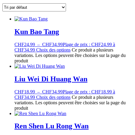
Kun Bao Tang
CHF
24.99
–
CHF
34.99
Plage de prix : CHF24.99 à
CHF34.99
Choix des options
Ce produit a plusieurs
variations. Les options peuvent être choisies sur la page du
produit
Liu Wei Di Huang Wan
CHF
18.99
–
CHF
34.99
Plage de prix : CHF18.99 à
CHF34.99
Choix des options
Ce produit a plusieurs
variations. Les options peuvent être choisies sur la page du
produit
Ren Shen Lu Rong Wan