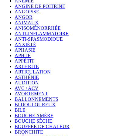
ANÉMIE
ANGINE DE POITRINE
ANGOISSE
ANGOR
ANIMAUX
ANISOMÉNORRHÉE
ANTI-INFLAMMATOIRE
ANTI-SPASMODIQUE
ANXIÉTÉ
APHASIE
APHTE
APPÉTIT
ARTHRITE
ARTICULATION
ASTHÉNIE
AUDITION
AVC / ACV
AVORTEMENT
BALLONNEMENTS
BI DOULOUREUX
BILE
BOUCHE AMÈRE
BOUCHE SÈCHE
BOUFFÉE DE CHALEUR
BRONCHITE