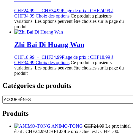
CHF
24.99
–
CHF
34.99
Plage de prix : CHF24.99 à
CHF34.99
Choix des options
Ce produit a plusieurs
variations. Les options peuvent être choisies sur la page du
produit
Zhi Bai Di Huang Wan
CHF
18.99
–
CHF
34.99
Plage de prix : CHF18.99 à
CHF34.99
Choix des options
Ce produit a plusieurs
variations. Les options peuvent être choisies sur la page du
produit
Catégories de produits
Produits
ANIMO-TONG
CHF
24.99
Le prix initial
était : CHF24.99.
CHF
1.00
Le prix actuel est : CHF1.00.