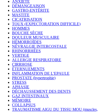
ANXIÉTÉ
DÉMANGEAISON
GASTRO-ENTÉRITE
MASTITE
CICATRISATION
TOUX (EXPECTORATION DIFFICILE)
HOMMES
BOUCHE SÈCHE
DOULEUR MUSCULAIRE
HÉMORROÏDES
NÉVRALGIE INTERCOSTALE
RHINORRHÉES
VERTIGE
ALLERGIE RESPIRATOIRE
CIRRHOSE
ÉTERNUEMENTS
INFLAMMATION DE L'EPAULE
PROSTATE (hypertrophie)
STRESS
APHASIE
DÉCHAUSSEMENT DES DENTS
GAZ INTESTINAUX
MÉMOIRE
COLLAPSUS
TRAUMATISME AIGU DU TISSU MOU (muscles,