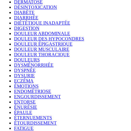
DERMATOSE
DÉSINTOXICATION
DIABÈTE
DIARRHÉE
DIÉTÉTIQUE INADAPTÉE
DIGESTION
DOULEUR ABDOMINALE
DOULEUR DES HYPOCONDRES
DOULEUR ÉPIGASTRIQUE
DOULEUR MUSCULAIRE
DOULEUR THORACIQUE
DOULEURS
DYSMÉNORRHÉE
DYSPNÉE
DYSURIE
ECZÉMA
ÉMOTIONS
ENDOMÉTRIOSE
ENGOURDISSEMENT
ENTORSE
ÉNURÉSIE
ÉPAULE
ÉTERNUEMENTS
ÉTOURDISSEMENT
FATIGUE