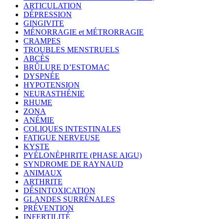
ARTICULATION
DÉPRESSION
GINGIVITE
MÉNORRAGIE et MÉTRORRAGIE
CRAMPES
TROUBLES MENSTRUELS
ABCÈS
BRÛLURE D’ESTOMAC
DYSPNÉE
HYPOTENSION
NEURASTHÉNIE
RHUME
ZONA
ANÉMIE
COLIQUES INTESTINALES
FATIGUE NERVEUSE
KYSTE
PYÉLONÉPHRITE (PHASE AIGU)
SYNDROME DE RAYNAUD
ANIMAUX
ARTHRITE
DÉSINTOXICATION
GLANDES SURRÉNALES
PRÉVENTION
INFERTILITÉ