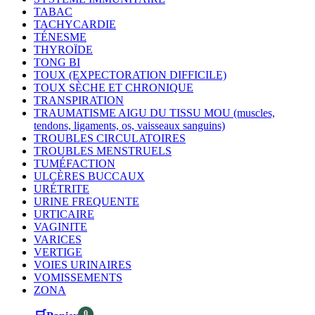
TABAC
TACHYCARDIE
TÉNESME
THYROÏDE
TONG BI
TOUX (EXPECTORATION DIFFICILE)
TOUX SÈCHE ET CHRONIQUE
TRANSPIRATION
TRAUMATISME AIGU DU TISSU MOU (muscles,
tendons, ligaments, os, vaisseaux sanguins)
TROUBLES CIRCULATOIRES
TROUBLES MENSTRUELS
TUMÉFACTION
ULCÈRES BUCCAUX
URÉTRITE
URINE FREQUENTE
URTICAIRE
VAGINITE
VARICES
VERTIGE
VOIES URINAIRES
VOMISSEMENTS
ZONA
0