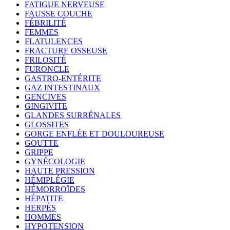
FATIGUE NERVEUSE
FAUSSE COUCHE
FÉBRILITÉ
FEMMES
FLATULENCES
FRACTURE OSSEUSE
FRILOSITÉ
FURONCLE
GASTRO-ENTÉRITE
GAZ INTESTINAUX
GENCIVES
GINGIVITE
GLANDES SURRÉNALES
GLOSSITES
GORGE ENFLÉE ET DOULOUREUSE
GOUTTE
GRIPPE
GYNÉCOLOGIE
HAUTE PRESSION
HÉMIPLÉGIE
HÉMORROÏDES
HÉPATITE
HERPÈS
HOMMES
HYPOTENSION