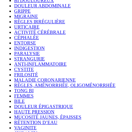
BI DOULOUREUX
DOULEUR ABDOMINALE
GRIPPE
MIGRAINE
RÈGLES IRRÉGULIÈRE
URTICAIRE
ACTIVITÉ CÉRÉBRALE
CÉPHALÉE
ENTORSE
INDIGESTION
PARALYSIE
STRANGURIE
ANTI-INFLAMMATOIRE
CYSTITE
FRILOSITÉ
MALADIE CORONARIENNE
RÈGLES, AMÉNORRHÉE, OLIGOMÉNORRHÉE
TONG BI
FEMMES
BILE
DOULEUR ÉPIGASTRIQUE
HAUTE PRESSION
MUCOSITÉ JAUNES, ÉPAISSES
RÉTENTION D’EAU
VAGINITE