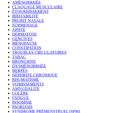
AMÉNORRHÉE
CLAQUAGE MUSCULAIRE
ÉTOURDISSEMENT
IRRITABILITÉ
PRURIT NASALE
SURMENAGE
APHTE
DERMATOSE
GENCIVES
MÉNOPAUSE
CONSTIPATION
TROUBLES CIRCULATOIRES
TABAC
BRONCHITE
DYSMÉNORRHÉE
HERPÈS
NÉPHRITE CHRONIQUE
RHUMATISME
VOMISSEMENTS
AMYGDALITE
COLÈRE
FATIGUE
INSOMNIE
PSORIASIS
SYNDROME PRÉMENSTRUEL (SPM)