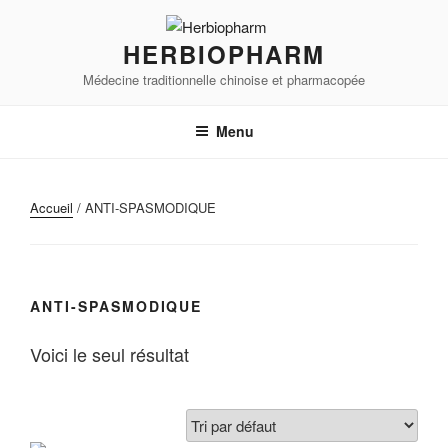
Aller
au
HERBIOPHARM
contenu
Médecine traditionnelle chinoise et pharmacopée
principal
Menu
Accueil
/ ANTI-SPASMODIQUE
ANTI-SPASMODIQUE
Voici le seul résultat