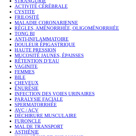
STRANGURIE
ACTIVITÉ CÉRÉBRALE
CYSTITE
FRILOSITÉ
MALADIE CORONARIENNE
RÈGLES, AMÉNORRHÉE, OLIGOMÉNORRHÉE
TONG BI
ANTI-INFLAMMATOIRE
DOULEUR ÉPIGASTRIQUE
HAUTE PRESSION
MUCOSITÉ JAUNES, ÉPAISSES
RÉTENTION D’EAU
VAGINITE
FEMMES
BILE
CHEVEUX
ÉNURÉSIE
INFECTION DES VOIES URINAIRES
PARALYSIE FACIALE
SPERMATORRHÉE
AVC / ACV
DÉCHIRURE MUSCULAIRE
FURONCLE
MAL DE TRANSPORT
ASTHÉNIE