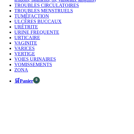
TROUBLES CIRCULATOIRES
TROUBLES MENSTRUELS
TUMÉFACTION
ULCÈRES BUCCAUX
URÉTRITE
URINE FREQUENTE
URTICAIRE
VAGINITE
VARICES
VERTIGE
VOIES URINAIRES
VOMISSEMENTS
ZONA
🛒
0
Panier