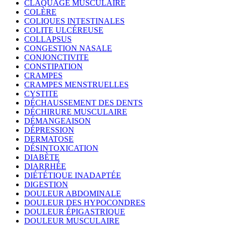
CLAQUAGE MUSCULAIRE
COLÈRE
COLIQUES INTESTINALES
COLITE ULCÉREUSE
COLLAPSUS
CONGESTION NASALE
CONJONCTIVITE
CONSTIPATION
CRAMPES
CRAMPES MENSTRUELLES
CYSTITE
DÉCHAUSSEMENT DES DENTS
DÉCHIRURE MUSCULAIRE
DÉMANGEAISON
DÉPRESSION
DERMATOSE
DÉSINTOXICATION
DIABÈTE
DIARRHÉE
DIÉTÉTIQUE INADAPTÉE
DIGESTION
DOULEUR ABDOMINALE
DOULEUR DES HYPOCONDRES
DOULEUR ÉPIGASTRIQUE
DOULEUR MUSCULAIRE