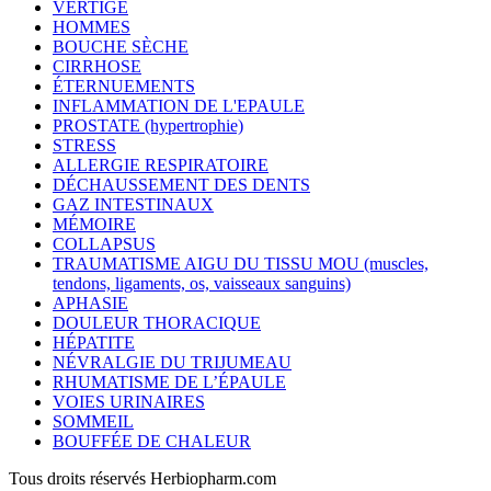
VERTIGE
HOMMES
BOUCHE SÈCHE
CIRRHOSE
ÉTERNUEMENTS
INFLAMMATION DE L'EPAULE
PROSTATE (hypertrophie)
STRESS
ALLERGIE RESPIRATOIRE
DÉCHAUSSEMENT DES DENTS
GAZ INTESTINAUX
MÉMOIRE
COLLAPSUS
TRAUMATISME AIGU DU TISSU MOU (muscles,
tendons, ligaments, os, vaisseaux sanguins)
APHASIE
DOULEUR THORACIQUE
HÉPATITE
NÉVRALGIE DU TRIJUMEAU
RHUMATISME DE L’ÉPAULE
VOIES URINAIRES
SOMMEIL
BOUFFÉE DE CHALEUR
Tous droits réservés Herbiopharm.com