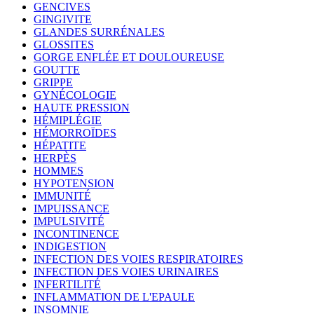
GENCIVES
GINGIVITE
GLANDES SURRÉNALES
GLOSSITES
GORGE ENFLÉE ET DOULOUREUSE
GOUTTE
GRIPPE
GYNÉCOLOGIE
HAUTE PRESSION
HÉMIPLÉGIE
HÉMORROÏDES
HÉPATITE
HERPÈS
HOMMES
HYPOTENSION
IMMUNITÉ
IMPUISSANCE
IMPULSIVITÉ
INCONTINENCE
INDIGESTION
INFECTION DES VOIES RESPIRATOIRES
INFECTION DES VOIES URINAIRES
INFERTILITÉ
INFLAMMATION DE L'EPAULE
INSOMNIE