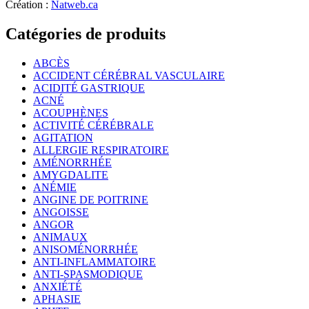
Création :
Natweb.ca
Catégories de produits
ABCÈS
ACCIDENT CÉRÉBRAL VASCULAIRE
ACIDITÉ GASTRIQUE
ACNÉ
ACOUPHÈNES
ACTIVITÉ CÉRÉBRALE
AGITATION
ALLERGIE RESPIRATOIRE
AMÉNORRHÉE
AMYGDALITE
ANÉMIE
ANGINE DE POITRINE
ANGOISSE
ANGOR
ANIMAUX
ANISOMÉNORRHÉE
ANTI-INFLAMMATOIRE
ANTI-SPASMODIQUE
ANXIÉTÉ
APHASIE