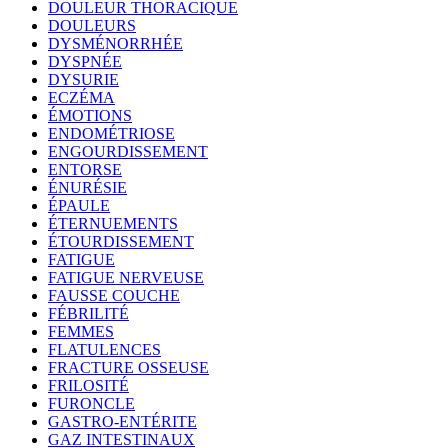
DOULEUR THORACIQUE
DOULEURS
DYSMÉNORRHÉE
DYSPNÉE
DYSURIE
ECZÉMA
ÉMOTIONS
ENDOMÉTRIOSE
ENGOURDISSEMENT
ENTORSE
ÉNURÉSIE
ÉPAULE
ÉTERNUEMENTS
ÉTOURDISSEMENT
FATIGUE
FATIGUE NERVEUSE
FAUSSE COUCHE
FÉBRILITÉ
FEMMES
FLATULENCES
FRACTURE OSSEUSE
FRILOSITÉ
FURONCLE
GASTRO-ENTÉRITE
GAZ INTESTINAUX