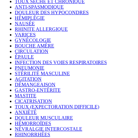
TOUX SÈCHE ET CHRONIQUE
ANTI-SPASMODIQUE
DOULEUR DES HYPOCONDRES
HÉMIPLÉGIE
NAUSÉE
RHINITE ALLERGIQUE
VARICES
GYNÉCOLOGIE
BOUCHE AMÈRE
CIRCULATION
ÉPAULE
INFECTION DES VOIES RESPIRATOIRES
PNEUMONIE
STÉRILITÉ MASCULINE
AGITATION
DÉMANGEAISON
GASTRO-ENTÉRITE
MASTITE
CICATRISATION
TOUX (EXPECTORATION DIFFICILE)
ANXIÉTÉ
DOULEUR MUSCULAIRE
HÉMORROÏDES
NÉVRALGIE INTERCOSTALE
RHINORRHÉES