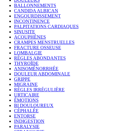
DOULEURS
BALLONNEMENTS
CANDIDA ALBICAN
ENGOURDISSEMENT
INCONTINENCE
PALPITATIONS CARDIAQUES
SINUSITE
ACOUPHÈNES
CRAMPES MENSTRUELLES
FRACTURE OSSEUSE
LOMBALGIE
RÈGLES ABONDANTES
THYROÏDE
ANISOMÉNORRHÉE
DOULEUR ABDOMINALE
GRIPPE
MIGRAINE
RÈGLES IRRÉGULIÈRE
URTICAIRE
ÉMOTIONS
BI DOULOUREUX
CÉPHALÉE
ENTORSE
INDIGESTION
PARALYSIE