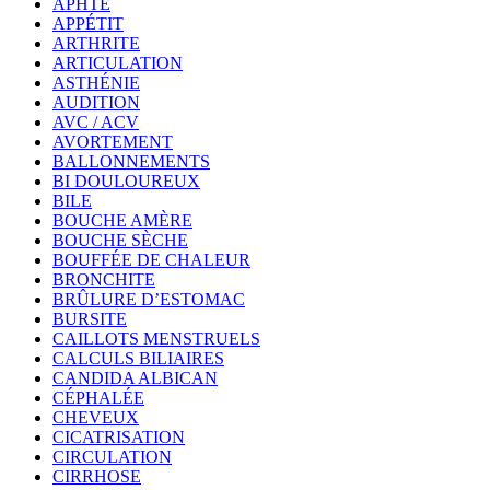
APHTE
APPÉTIT
ARTHRITE
ARTICULATION
ASTHÉNIE
AUDITION
AVC / ACV
AVORTEMENT
BALLONNEMENTS
BI DOULOUREUX
BILE
BOUCHE AMÈRE
BOUCHE SÈCHE
BOUFFÉE DE CHALEUR
BRONCHITE
BRÛLURE D’ESTOMAC
BURSITE
CAILLOTS MENSTRUELS
CALCULS BILIAIRES
CANDIDA ALBICAN
CÉPHALÉE
CHEVEUX
CICATRISATION
CIRCULATION
CIRRHOSE