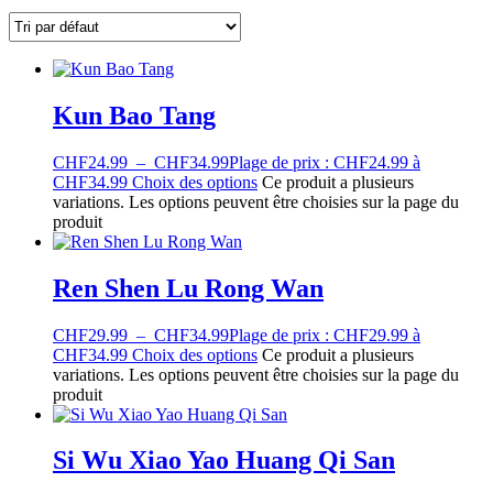
Kun Bao Tang
CHF
24.99
–
CHF
34.99
Plage de prix : CHF24.99 à
CHF34.99
Choix des options
Ce produit a plusieurs
variations. Les options peuvent être choisies sur la page du
produit
Ren Shen Lu Rong Wan
CHF
29.99
–
CHF
34.99
Plage de prix : CHF29.99 à
CHF34.99
Choix des options
Ce produit a plusieurs
variations. Les options peuvent être choisies sur la page du
produit
Si Wu Xiao Yao Huang Qi San