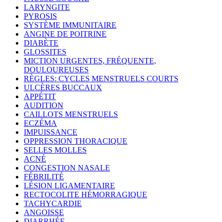
LARYNGITE
PYROSIS
SYSTÈME IMMUNITAIRE
ANGINE DE POITRINE
DIABÈTE
GLOSSITES
MICTION URGENTES, FRÉQUENTE,
DOULOUREUSES
RÈGLES: CYCLES MENSTRUELS COURTS
ULCÈRES BUCCAUX
APPÉTIT
AUDITION
CAILLOTS MENSTRUELS
ECZÉMA
IMPUISSANCE
OPPRESSION THORACIQUE
SELLES MOLLES
ACNÉ
CONGESTION NASALE
FÉBRILITÉ
LÉSION LIGAMENTAIRE
RECTOCOLITE HÉMORRAGIQUE
TACHYCARDIE
ANGOISSE
DIARRHÉE