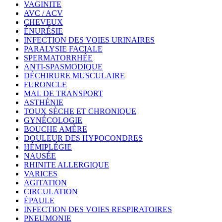
VAGINITE
AVC / ACV
CHEVEUX
ÉNURÉSIE
INFECTION DES VOIES URINAIRES
PARALYSIE FACIALE
SPERMATORRHÉE
ANTI-SPASMODIQUE
DÉCHIRURE MUSCULAIRE
FURONCLE
MAL DE TRANSPORT
ASTHÉNIE
TOUX SÈCHE ET CHRONIQUE
GYNÉCOLOGIE
BOUCHE AMÈRE
DOULEUR DES HYPOCONDRES
HÉMIPLÉGIE
NAUSÉE
RHINITE ALLERGIQUE
VARICES
AGITATION
CIRCULATION
ÉPAULE
INFECTION DES VOIES RESPIRATOIRES
PNEUMONIE