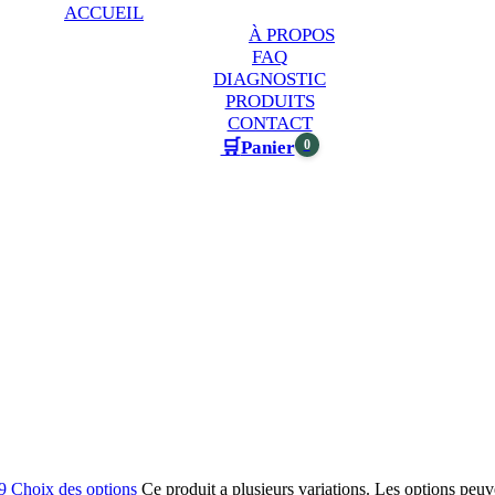
ACCUEIL
À PROPOS
FAQ
DIAGNOSTIC
PRODUITS
CONTACT
🛒
0
Panier
9
Choix des options
Ce produit a plusieurs variations. Les options peuve