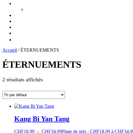
Accueil
/ ÉTERNUEMENTS
ÉTERNUEMENTS
2 résultats affichés
Kang Bi Yan Tang
CHF
18.99
–
CHF
34.99
Plage de prix : CHF18.99 à CHF34.9