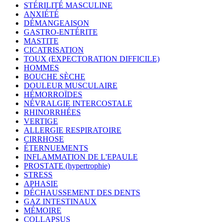
STÉRILITÉ MASCULINE
ANXIÉTÉ
DÉMANGEAISON
GASTRO-ENTÉRITE
MASTITE
CICATRISATION
TOUX (EXPECTORATION DIFFICILE)
HOMMES
BOUCHE SÈCHE
DOULEUR MUSCULAIRE
HÉMORROÏDES
NÉVRALGIE INTERCOSTALE
RHINORRHÉES
VERTIGE
ALLERGIE RESPIRATOIRE
CIRRHOSE
ÉTERNUEMENTS
INFLAMMATION DE L'EPAULE
PROSTATE (hypertrophie)
STRESS
APHASIE
DÉCHAUSSEMENT DES DENTS
GAZ INTESTINAUX
MÉMOIRE
COLLAPSUS