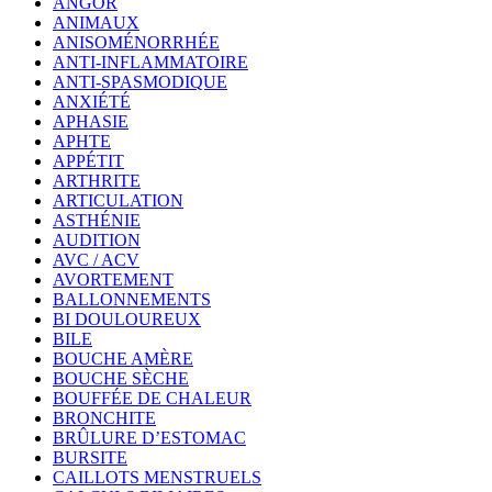
ANGOR
ANIMAUX
ANISOMÉNORRHÉE
ANTI-INFLAMMATOIRE
ANTI-SPASMODIQUE
ANXIÉTÉ
APHASIE
APHTE
APPÉTIT
ARTHRITE
ARTICULATION
ASTHÉNIE
AUDITION
AVC / ACV
AVORTEMENT
BALLONNEMENTS
BI DOULOUREUX
BILE
BOUCHE AMÈRE
BOUCHE SÈCHE
BOUFFÉE DE CHALEUR
BRONCHITE
BRÛLURE D’ESTOMAC
BURSITE
CAILLOTS MENSTRUELS