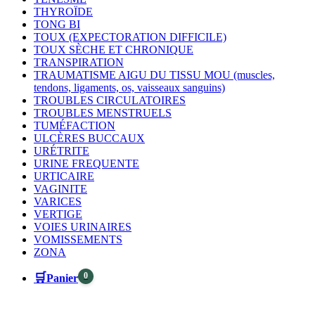
THYROÏDE
TONG BI
TOUX (EXPECTORATION DIFFICILE)
TOUX SÈCHE ET CHRONIQUE
TRANSPIRATION
TRAUMATISME AIGU DU TISSU MOU (muscles,
tendons, ligaments, os, vaisseaux sanguins)
TROUBLES CIRCULATOIRES
TROUBLES MENSTRUELS
TUMÉFACTION
ULCÈRES BUCCAUX
URÉTRITE
URINE FREQUENTE
URTICAIRE
VAGINITE
VARICES
VERTIGE
VOIES URINAIRES
VOMISSEMENTS
ZONA
🛒
0
Panier