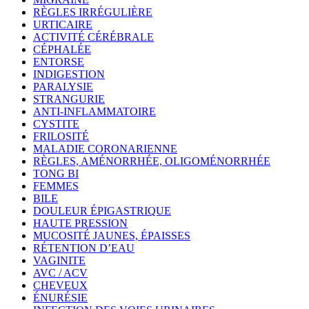
RÈGLES IRRÉGULIÈRE
URTICAIRE
ACTIVITÉ CÉRÉBRALE
CÉPHALÉE
ENTORSE
INDIGESTION
PARALYSIE
STRANGURIE
ANTI-INFLAMMATOIRE
CYSTITE
FRILOSITÉ
MALADIE CORONARIENNE
RÈGLES, AMÉNORRHÉE, OLIGOMÉNORRHÉE
TONG BI
FEMMES
BILE
DOULEUR ÉPIGASTRIQUE
HAUTE PRESSION
MUCOSITÉ JAUNES, ÉPAISSES
RÉTENTION D’EAU
VAGINITE
AVC / ACV
CHEVEUX
ÉNURÉSIE