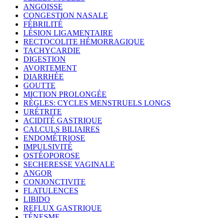
ANGOISSE
CONGESTION NASALE
FÉBRILITÉ
LÉSION LIGAMENTAIRE
RECTOCOLITE HÉMORRAGIQUE
TACHYCARDIE
DIGESTION
AVORTEMENT
DIARRHÉE
GOUTTE
MICTION PROLONGÉE
RÈGLES: CYCLES MENSTRUELS LONGS
URÉTRITE
ACIDITÉ GASTRIQUE
CALCULS BILIAIRES
ENDOMÉTRIOSE
IMPULSIVITÉ
OSTÉOPOROSE
SECHERESSE VAGINALE
ANGOR
CONJONCTIVITE
FLATULENCES
LIBIDO
REFLUX GASTRIQUE
TÉNESME