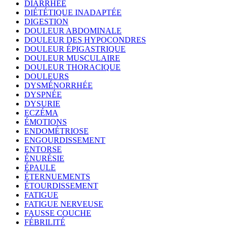
DIARRHÉE
DIÉTÉTIQUE INADAPTÉE
DIGESTION
DOULEUR ABDOMINALE
DOULEUR DES HYPOCONDRES
DOULEUR ÉPIGASTRIQUE
DOULEUR MUSCULAIRE
DOULEUR THORACIQUE
DOULEURS
DYSMÉNORRHÉE
DYSPNÉE
DYSURIE
ECZÉMA
ÉMOTIONS
ENDOMÉTRIOSE
ENGOURDISSEMENT
ENTORSE
ÉNURÉSIE
ÉPAULE
ÉTERNUEMENTS
ÉTOURDISSEMENT
FATIGUE
FATIGUE NERVEUSE
FAUSSE COUCHE
FÉBRILITÉ