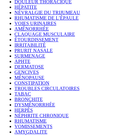
DOULEUR THORACIQUE
HÉPATITE
NÉVRALGIE DU TRIJUMEAU
RHUMATISME DE L’ÉPAULE
VOIES URINAIRES
AMÉNORRHÉE
CLAQUAGE MUSCULAIRE
ÉTOURDISSEMENT
IRRITABILITÉ
PRURIT NASALE
SURMENAGE
APHTE
DERMATOSE
GENCIVES
MÉNOPAUSE
CONSTIPATION
TROUBLES CIRCULATOIRES
TABAC
BRONCHITE
DYSMÉNORRHÉE
HERPÈS
NÉPHRITE CHRONIQUE
RHUMATISME
VOMISSEMENTS
AMYGDALITE