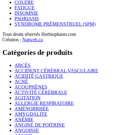
COLÈRE
FATIGUE
INSOMNIE
PSORIASIS
SYNDROME PRÉMENSTRUEL (SPM)
Tous droits réservés Herbiopharm.com
Création :
Natweb.ca
Catégories de produits
ABCÈS
ACCIDENT CÉRÉBRAL VASCULAIRE
ACIDITÉ GASTRIQUE
ACNÉ
ACOUPHÈNES
ACTIVITÉ CÉRÉBRALE
AGITATION
ALLERGIE RESPIRATOIRE
AMÉNORRHÉE
AMYGDALITE
ANÉMIE
ANGINE DE POITRINE
ANGOISSE