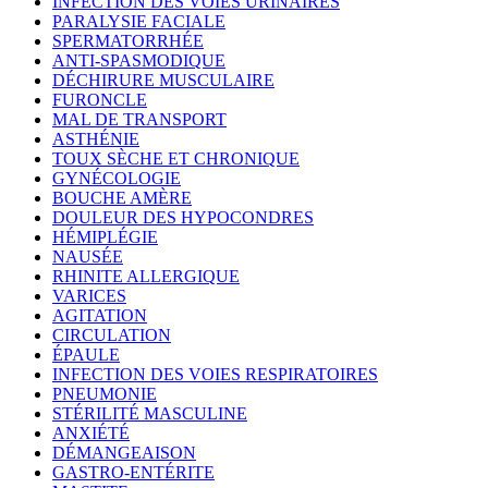
INFECTION DES VOIES URINAIRES
PARALYSIE FACIALE
SPERMATORRHÉE
ANTI-SPASMODIQUE
DÉCHIRURE MUSCULAIRE
FURONCLE
MAL DE TRANSPORT
ASTHÉNIE
TOUX SÈCHE ET CHRONIQUE
GYNÉCOLOGIE
BOUCHE AMÈRE
DOULEUR DES HYPOCONDRES
HÉMIPLÉGIE
NAUSÉE
RHINITE ALLERGIQUE
VARICES
AGITATION
CIRCULATION
ÉPAULE
INFECTION DES VOIES RESPIRATOIRES
PNEUMONIE
STÉRILITÉ MASCULINE
ANXIÉTÉ
DÉMANGEAISON
GASTRO-ENTÉRITE