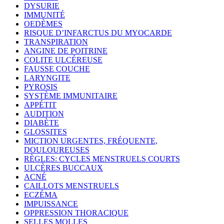
DYSURIE
IMMUNITÉ
OEDÈMES
RISQUE D’INFARCTUS DU MYOCARDE
TRANSPIRATION
ANGINE DE POITRINE
COLITE ULCÉREUSE
FAUSSE COUCHE
LARYNGITE
PYROSIS
SYSTÈME IMMUNITAIRE
APPÉTIT
AUDITION
DIABÈTE
GLOSSITES
MICTION URGENTES, FRÉQUENTE,
DOULOUREUSES
RÈGLES: CYCLES MENSTRUELS COURTS
ULCÈRES BUCCAUX
ACNÉ
CAILLOTS MENSTRUELS
ECZÉMA
IMPUISSANCE
OPPRESSION THORACIQUE
SELLES MOLLES