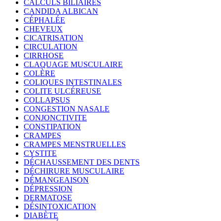
CALCULS BILIAIRES
CANDIDA ALBICAN
CÉPHALÉE
CHEVEUX
CICATRISATION
CIRCULATION
CIRRHOSE
CLAQUAGE MUSCULAIRE
COLÈRE
COLIQUES INTESTINALES
COLITE ULCÉREUSE
COLLAPSUS
CONGESTION NASALE
CONJONCTIVITE
CONSTIPATION
CRAMPES
CRAMPES MENSTRUELLES
CYSTITE
DÉCHAUSSEMENT DES DENTS
DÉCHIRURE MUSCULAIRE
DÉMANGEAISON
DÉPRESSION
DERMATOSE
DÉSINTOXICATION
DIABÈTE