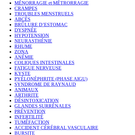
MÉNORRAGIE et MÉTRORRAGIE
CRAMPES
TROUBLES MENSTRUELS
ABCÈS
BRÛLURE D’ESTOMAC
DYSPNÉE
HYPOTENSION
NEURASTHÉNIE
RHUME
ZONA
ANÉMIE
COLIQUES INTESTINALES
FATIGUE NERVEUSE
KYSTE
PYÉLONÉPHRITE (PHASE AIGU)
SYNDROME DE RAYNAUD
ANIMAUX
ARTHRITE
DÉSINTOXICATION
GLANDES SURRÉNALES
PRÉVENTION
INFERTILITÉ
TUMÉFACTION
ACCIDENT CÉRÉBRAL VASCULAIRE
BURSITE