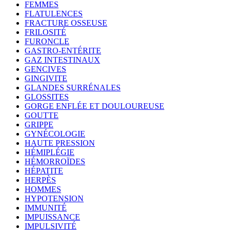
FEMMES
FLATULENCES
FRACTURE OSSEUSE
FRILOSITÉ
FURONCLE
GASTRO-ENTÉRITE
GAZ INTESTINAUX
GENCIVES
GINGIVITE
GLANDES SURRÉNALES
GLOSSITES
GORGE ENFLÉE ET DOULOUREUSE
GOUTTE
GRIPPE
GYNÉCOLOGIE
HAUTE PRESSION
HÉMIPLÉGIE
HÉMORROÏDES
HÉPATITE
HERPÈS
HOMMES
HYPOTENSION
IMMUNITÉ
IMPUISSANCE
IMPULSIVITÉ