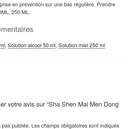
 prise en prévention sur une bas régulière. Prendre
00ML, 250 ML.
émentaires
 ml
,
Solution alcool 50 ml
,
Solution miel 250 ml
sser votre avis sur “Sha Shen Mai Men Dong
 pas publiée.
Les champs obligatoires sont indiqués