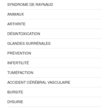
SYNDROME DE RAYNAUD
ANIMAUX
ARTHRITE
DÉSINTOXICATION
GLANDES SURRÉNALES
PRÉVENTION
INFERTILITÉ
TUMÉFACTION
ACCIDENT CÉRÉBRAL VASCULAIRE
BURSITE
DYSURIE