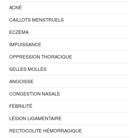
ACNÉ
CAILLOTS MENSTRUELS
ECZÉMA
IMPUISSANCE
OPPRESSION THORACIQUE
SELLES MOLLES
ANGOISSE
CONGESTION NASALE
FÉBRILITÉ
LÉSION LIGAMENTAIRE
RECTOCOLITE HÉMORRAGIQUE