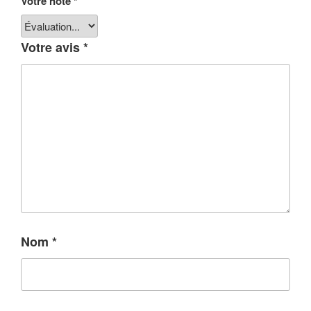
Votre note
*
Votre avis
*
Nom
*