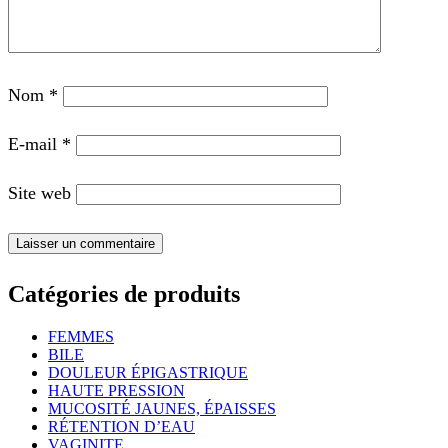
Nom
*
E-mail
*
Site web
Catégories de produits
FEMMES
BILE
DOULEUR ÉPIGASTRIQUE
HAUTE PRESSION
MUCOSITÉ JAUNES, ÉPAISSES
RÉTENTION D’EAU
VAGINITE