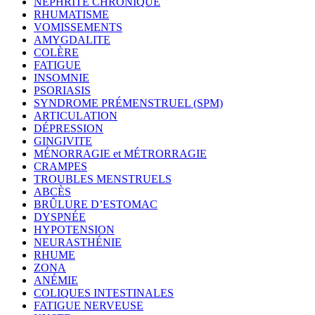
NÉPHRITE CHRONIQUE
RHUMATISME
VOMISSEMENTS
AMYGDALITE
COLÈRE
FATIGUE
INSOMNIE
PSORIASIS
SYNDROME PRÉMENSTRUEL (SPM)
ARTICULATION
DÉPRESSION
GINGIVITE
MÉNORRAGIE et MÉTRORRAGIE
CRAMPES
TROUBLES MENSTRUELS
ABCÈS
BRÛLURE D’ESTOMAC
DYSPNÉE
HYPOTENSION
NEURASTHÉNIE
RHUME
ZONA
ANÉMIE
COLIQUES INTESTINALES
FATIGUE NERVEUSE