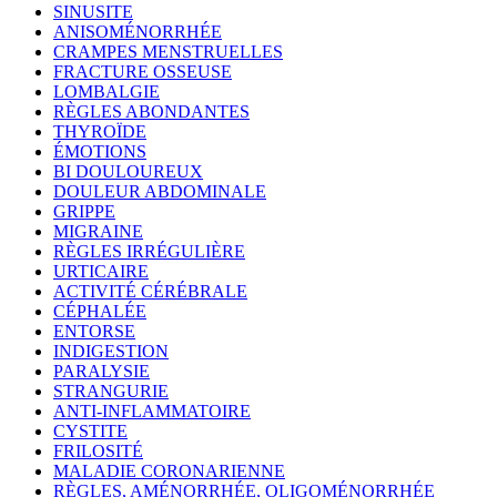
SINUSITE
ANISOMÉNORRHÉE
CRAMPES MENSTRUELLES
FRACTURE OSSEUSE
LOMBALGIE
RÈGLES ABONDANTES
THYROÏDE
ÉMOTIONS
BI DOULOUREUX
DOULEUR ABDOMINALE
GRIPPE
MIGRAINE
RÈGLES IRRÉGULIÈRE
URTICAIRE
ACTIVITÉ CÉRÉBRALE
CÉPHALÉE
ENTORSE
INDIGESTION
PARALYSIE
STRANGURIE
ANTI-INFLAMMATOIRE
CYSTITE
FRILOSITÉ
MALADIE CORONARIENNE
RÈGLES, AMÉNORRHÉE, OLIGOMÉNORRHÉE