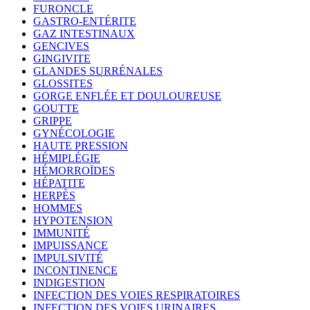
FURONCLE
GASTRO-ENTÉRITE
GAZ INTESTINAUX
GENCIVES
GINGIVITE
GLANDES SURRÉNALES
GLOSSITES
GORGE ENFLÉE ET DOULOUREUSE
GOUTTE
GRIPPE
GYNÉCOLOGIE
HAUTE PRESSION
HÉMIPLÉGIE
HÉMORROÏDES
HÉPATITE
HERPÈS
HOMMES
HYPOTENSION
IMMUNITÉ
IMPUISSANCE
IMPULSIVITÉ
INCONTINENCE
INDIGESTION
INFECTION DES VOIES RESPIRATOIRES
INFECTION DES VOIES URINAIRES