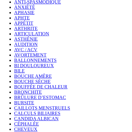
ANTI-SPASMODIQUE
ANXIÉTÉ
APHASIE
APHTE
APPÉTIT
ARTHRITE
ARTICULATION
ASTHÉNIE
AUDITION
AVC / ACV
AVORTEMENT
BALLONNEMENTS
BI DOULOUREUX
BILE
BOUCHE AMÈRE
BOUCHE SÈCHE
BOUFFÉE DE CHALEUR
BRONCHITE
BRÛLURE D’ESTOMAC
BURSITE
CAILLOTS MENSTRUELS
CALCULS BILIAIRES
CANDIDA ALBICAN
CÉPHALÉE
CHEVEUX