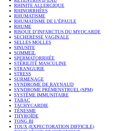
RÉTENTION D’EAU
RHINITE ALLERGIQUE
RHINORRHÉES
RHUMATISME
RHUMATISME DE L’ÉPAULE
RHUME
RISQUE D’INFARCTUS DU MYOCARDE
SECHERESSE VAGINALE
SELLES MOLLES
SINUSITE
SOMMEIL
SPERMATORRHÉE
STÉRILITÉ MASCULINE
STRANGURIE
STRESS
SURMENAGE
SYNDROME DE RAYNAUD
SYNDROME PRÉMENSTRUEL (SPM)
SYSTÈME IMMUNITAIRE
TABAC
TACHYCARDIE
TÉNESME
THYROÏDE
TONG BI
TOUX (EXPECTORATION DIFFICILE)