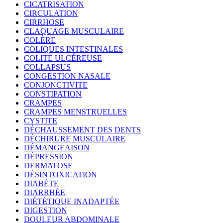
CICATRISATION
CIRCULATION
CIRRHOSE
CLAQUAGE MUSCULAIRE
COLÈRE
COLIQUES INTESTINALES
COLITE ULCÉREUSE
COLLAPSUS
CONGESTION NASALE
CONJONCTIVITE
CONSTIPATION
CRAMPES
CRAMPES MENSTRUELLES
CYSTITE
DÉCHAUSSEMENT DES DENTS
DÉCHIRURE MUSCULAIRE
DÉMANGEAISON
DÉPRESSION
DERMATOSE
DÉSINTOXICATION
DIABÈTE
DIARRHÉE
DIÉTÉTIQUE INADAPTÉE
DIGESTION
DOULEUR ABDOMINALE