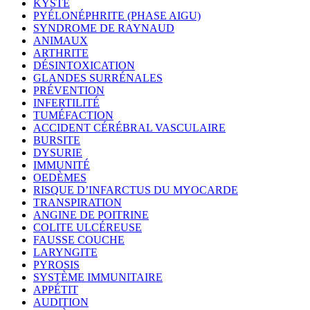
KYSTE
PYÉLONÉPHRITE (PHASE AIGU)
SYNDROME DE RAYNAUD
ANIMAUX
ARTHRITE
DÉSINTOXICATION
GLANDES SURRÉNALES
PRÉVENTION
INFERTILITÉ
TUMÉFACTION
ACCIDENT CÉRÉBRAL VASCULAIRE
BURSITE
DYSURIE
IMMUNITÉ
OEDÈMES
RISQUE D’INFARCTUS DU MYOCARDE
TRANSPIRATION
ANGINE DE POITRINE
COLITE ULCÉREUSE
FAUSSE COUCHE
LARYNGITE
PYROSIS
SYSTÈME IMMUNITAIRE
APPÉTIT
AUDITION