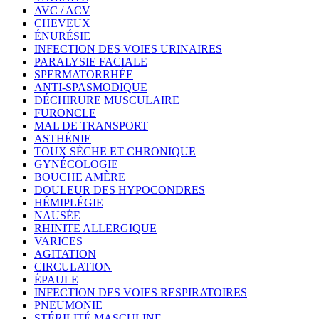
AVC / ACV
CHEVEUX
ÉNURÉSIE
INFECTION DES VOIES URINAIRES
PARALYSIE FACIALE
SPERMATORRHÉE
ANTI-SPASMODIQUE
DÉCHIRURE MUSCULAIRE
FURONCLE
MAL DE TRANSPORT
ASTHÉNIE
TOUX SÈCHE ET CHRONIQUE
GYNÉCOLOGIE
BOUCHE AMÈRE
DOULEUR DES HYPOCONDRES
HÉMIPLÉGIE
NAUSÉE
RHINITE ALLERGIQUE
VARICES
AGITATION
CIRCULATION
ÉPAULE
INFECTION DES VOIES RESPIRATOIRES
PNEUMONIE
STÉRILITÉ MASCULINE