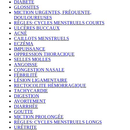
DIABÈTE
GLOSSITES
MICTION URGENTES, FRÉQUENTE,
DOULOUREUSES
RÈGLES: CYCLES MENSTRUELS COURTS
ULCÈRES BUCCAUX
ACNÉ
CAILLOTS MENSTRUELS
ECZÉMA
IMPUISSANCE
OPPRESSION THORACIQUE
SELLES MOLLES
ANGOISSE
CONGESTION NASALE
FÉBRILITÉ
LÉSION LIGAMENTAIRE
RECTOCOLITE HÉMORRAGIQUE
TACHYCARDIE
DIGESTION
AVORTEMENT
DIARRHÉE
GOUTTE
MICTION PROLONGÉE
RÈGLES: CYCLES MENSTRUELS LONGS
URÉTRITE