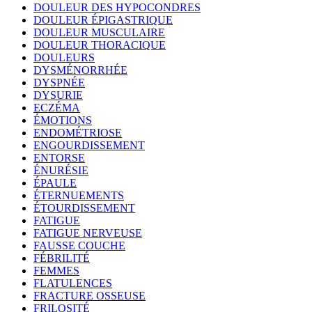
DOULEUR DES HYPOCONDRES
DOULEUR ÉPIGASTRIQUE
DOULEUR MUSCULAIRE
DOULEUR THORACIQUE
DOULEURS
DYSMÉNORRHÉE
DYSPNÉE
DYSURIE
ECZÉMA
ÉMOTIONS
ENDOMÉTRIOSE
ENGOURDISSEMENT
ENTORSE
ÉNURÉSIE
ÉPAULE
ÉTERNUEMENTS
ÉTOURDISSEMENT
FATIGUE
FATIGUE NERVEUSE
FAUSSE COUCHE
FÉBRILITÉ
FEMMES
FLATULENCES
FRACTURE OSSEUSE
FRILOSITÉ