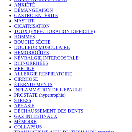
ANXIÉTÉ
DÉMANGEAISON
GASTRO-ENTÉRITE
MASTITE
CICATRISATION
TOUX (EXPECTORATION DIFFICILE)
HOMMES
BOUCHE SÈCHE
DOULEUR MUSCULAIRE
HÉMORROÏDES
NÉVRALGIE INTERCOSTALE
RHINORRHÉES
VERTIGE
ALLERGIE RESPIRATOIRE
CIRRHOSE
ÉTERNUEMENTS
INFLAMMATION DE L'EPAULE
PROSTATE (hypertrophie)
STRESS
APHASIE
DÉCHAUSSEMENT DES DENTS
GAZ INTESTINAUX
MÉMOIRE
COLLAPSUS