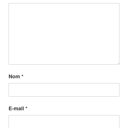
Nom
*
E-mail
*