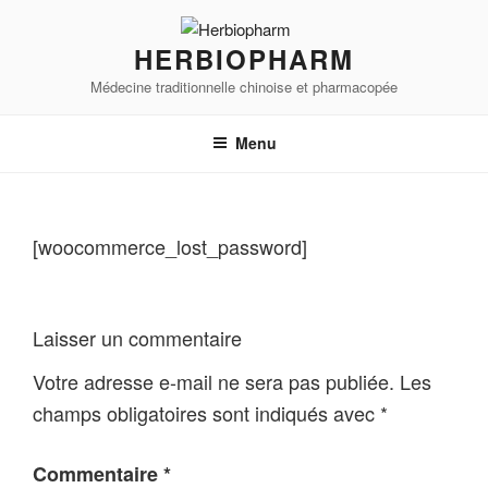
Aller
au
HERBIOPHARM
contenu
Médecine traditionnelle chinoise et pharmacopée
principal
Menu
[woocommerce_lost_password]
Laisser un commentaire
Votre adresse e-mail ne sera pas publiée.
Les
champs obligatoires sont indiqués avec
*
Commentaire
*