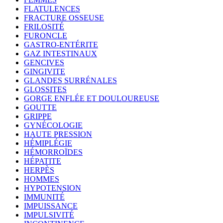
FLATULENCES
FRACTURE OSSEUSE
FRILOSITÉ
FURONCLE
GASTRO-ENTÉRITE
GAZ INTESTINAUX
GENCIVES
GINGIVITE
GLANDES SURRÉNALES
GLOSSITES
GORGE ENFLÉE ET DOULOUREUSE
GOUTTE
GRIPPE
GYNÉCOLOGIE
HAUTE PRESSION
HÉMIPLÉGIE
HÉMORROÏDES
HÉPATITE
HERPÈS
HOMMES
HYPOTENSION
IMMUNITÉ
IMPUISSANCE
IMPULSIVITÉ