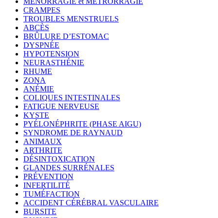
MÉNORRAGIE et MÉTRORRAGIE
CRAMPES
TROUBLES MENSTRUELS
ABCÈS
BRÛLURE D’ESTOMAC
DYSPNÉE
HYPOTENSION
NEURASTHÉNIE
RHUME
ZONA
ANÉMIE
COLIQUES INTESTINALES
FATIGUE NERVEUSE
KYSTE
PYÉLONÉPHRITE (PHASE AIGU)
SYNDROME DE RAYNAUD
ANIMAUX
ARTHRITE
DÉSINTOXICATION
GLANDES SURRÉNALES
PRÉVENTION
INFERTILITÉ
TUMÉFACTION
ACCIDENT CÉRÉBRAL VASCULAIRE
BURSITE