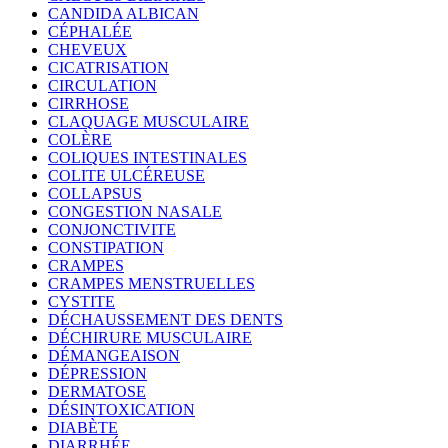
CANDIDA ALBICAN
CÉPHALÉE
CHEVEUX
CICATRISATION
CIRCULATION
CIRRHOSE
CLAQUAGE MUSCULAIRE
COLÈRE
COLIQUES INTESTINALES
COLITE ULCÉREUSE
COLLAPSUS
CONGESTION NASALE
CONJONCTIVITE
CONSTIPATION
CRAMPES
CRAMPES MENSTRUELLES
CYSTITE
DÉCHAUSSEMENT DES DENTS
DÉCHIRURE MUSCULAIRE
DÉMANGEAISON
DÉPRESSION
DERMATOSE
DÉSINTOXICATION
DIABÈTE
DIARRHÉE