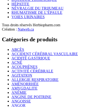
HÉPATITE
NÉVRALGIE DU TRIJUMEAU
RHUMATISME DE L’ÉPAULE
VOIES URINAIRES
Tous droits réservés Herbiopharm.com
Création :
Natweb.ca
Catégories de produits
ABCÈS
ACCIDENT CÉRÉBRAL VASCULAIRE
ACIDITÉ GASTRIQUE
ACNÉ
ACOUPHÈNES
ACTIVITÉ CÉRÉBRALE
AGITATION
ALLERGIE RESPIRATOIRE
AMÉNORRHÉE
AMYGDALITE
ANÉMIE
ANGINE DE POITRINE
ANGOISSE
ANGOR