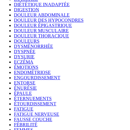
DIÉTÉTIQUE INADAPTÉE
DIGESTION
DOULEUR ABDOMINALE
DOULEUR DES HYPOCONDRES
DOULEUR ÉPIGASTRIQUE
DOULEUR MUSCULAIRE
DOULEUR THORACIQUE
DOULEURS
DYSMÉNORRHÉE
DYSPNÉE
DYSURIE
ECZÉMA
ÉMOTIONS
ENDOMÉTRIOSE
ENGOURDISSEMENT
ENTORSE
ÉNURÉSIE
ÉPAULE
ÉTERNUEMENTS
ÉTOURDISSEMENT
FATIGUE
FATIGUE NERVEUSE
FAUSSE COUCHE
FÉBRILITÉ
FEMMES