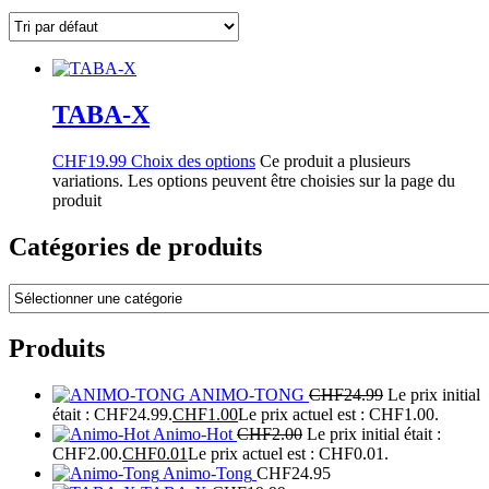
TABA-X
CHF
19.99
Choix des options
Ce produit a plusieurs
variations. Les options peuvent être choisies sur la page du
produit
Catégories de produits
Produits
ANIMO-TONG
CHF
24.99
Le prix initial
était : CHF24.99.
CHF
1.00
Le prix actuel est : CHF1.00.
Animo-Hot
CHF
2.00
Le prix initial était :
CHF2.00.
CHF
0.01
Le prix actuel est : CHF0.01.
Animo-Tong
CHF
24.95