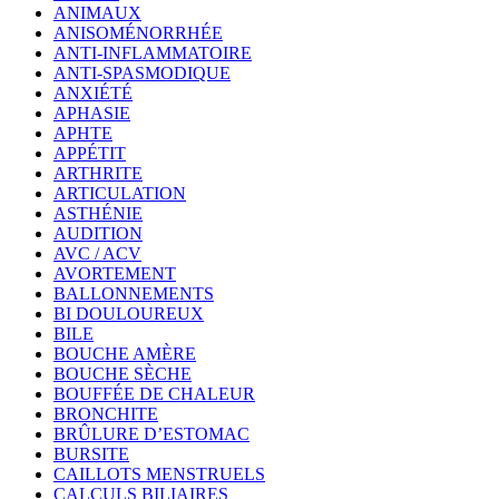
ANIMAUX
ANISOMÉNORRHÉE
ANTI-INFLAMMATOIRE
ANTI-SPASMODIQUE
ANXIÉTÉ
APHASIE
APHTE
APPÉTIT
ARTHRITE
ARTICULATION
ASTHÉNIE
AUDITION
AVC / ACV
AVORTEMENT
BALLONNEMENTS
BI DOULOUREUX
BILE
BOUCHE AMÈRE
BOUCHE SÈCHE
BOUFFÉE DE CHALEUR
BRONCHITE
BRÛLURE D’ESTOMAC
BURSITE
CAILLOTS MENSTRUELS
CALCULS BILIAIRES