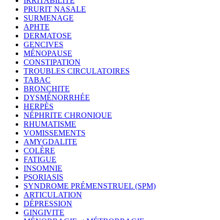
IRRITABILITÉ
PRURIT NASALE
SURMENAGE
APHTE
DERMATOSE
GENCIVES
MÉNOPAUSE
CONSTIPATION
TROUBLES CIRCULATOIRES
TABAC
BRONCHITE
DYSMÉNORRHÉE
HERPÈS
NÉPHRITE CHRONIQUE
RHUMATISME
VOMISSEMENTS
AMYGDALITE
COLÈRE
FATIGUE
INSOMNIE
PSORIASIS
SYNDROME PRÉMENSTRUEL (SPM)
ARTICULATION
DÉPRESSION
GINGIVITE