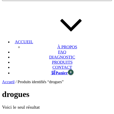
ACCUEIL
À PROPOS
FAQ
DIAGNOSTIC
PRODUITS
CONTACT
🛒
0
Panier
Accueil
/ Produits identifiés “drogues”
drogues
Voici le seul résultat