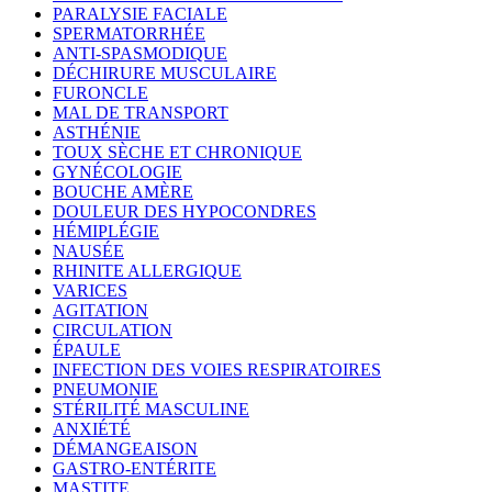
PARALYSIE FACIALE
SPERMATORRHÉE
ANTI-SPASMODIQUE
DÉCHIRURE MUSCULAIRE
FURONCLE
MAL DE TRANSPORT
ASTHÉNIE
TOUX SÈCHE ET CHRONIQUE
GYNÉCOLOGIE
BOUCHE AMÈRE
DOULEUR DES HYPOCONDRES
HÉMIPLÉGIE
NAUSÉE
RHINITE ALLERGIQUE
VARICES
AGITATION
CIRCULATION
ÉPAULE
INFECTION DES VOIES RESPIRATOIRES
PNEUMONIE
STÉRILITÉ MASCULINE
ANXIÉTÉ
DÉMANGEAISON
GASTRO-ENTÉRITE
MASTITE