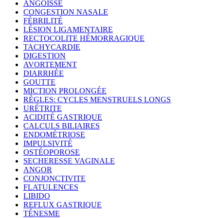
ANGOISSE
CONGESTION NASALE
FÉBRILITÉ
LÉSION LIGAMENTAIRE
RECTOCOLITE HÉMORRAGIQUE
TACHYCARDIE
DIGESTION
AVORTEMENT
DIARRHÉE
GOUTTE
MICTION PROLONGÉE
RÈGLES: CYCLES MENSTRUELS LONGS
URÉTRITE
ACIDITÉ GASTRIQUE
CALCULS BILIAIRES
ENDOMÉTRIOSE
IMPULSIVITÉ
OSTÉOPOROSE
SECHERESSE VAGINALE
ANGOR
CONJONCTIVITE
FLATULENCES
LIBIDO
REFLUX GASTRIQUE
TÉNESME