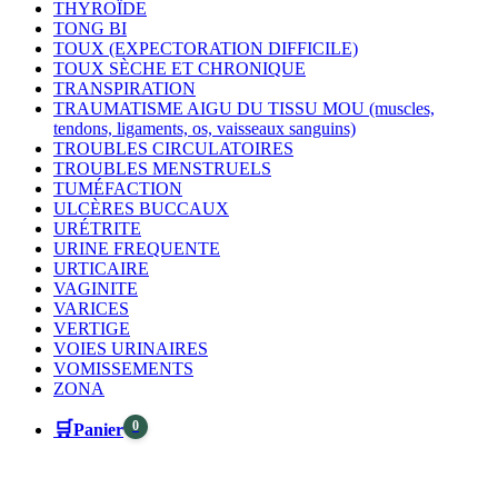
THYROÏDE
TONG BI
TOUX (EXPECTORATION DIFFICILE)
TOUX SÈCHE ET CHRONIQUE
TRANSPIRATION
TRAUMATISME AIGU DU TISSU MOU (muscles,
tendons, ligaments, os, vaisseaux sanguins)
TROUBLES CIRCULATOIRES
TROUBLES MENSTRUELS
TUMÉFACTION
ULCÈRES BUCCAUX
URÉTRITE
URINE FREQUENTE
URTICAIRE
VAGINITE
VARICES
VERTIGE
VOIES URINAIRES
VOMISSEMENTS
ZONA
🛒
0
Panier