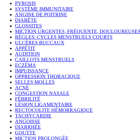
PYROSIS
SYSTÈME IMMUNITAIRE
ANGINE DE POITRINE
DIABÈTE
GLOSSITES
MICTION URGENTES, FRÉQUENTE, DOULOUREUSE
RÈGLES: CYCLES MENSTRUELS COURTS
ULCÈRES BUCCAUX
APPÉTIT
AUDITION
CAILLOTS MENSTRUELS
ECZÉMA
IMPUISSANCE
OPPRESSION THORACIQUE
SELLES MOLLES
ACNÉ
CONGESTION NASALE
FÉBRILITÉ
LÉSION LIGAMENTAIRE
RECTOCOLITE HÉMORRAGIQUE
TACHYCARDIE
ANGOISSE
DIARRHÉE
GOUTTE
MICTION PROLONGÉE