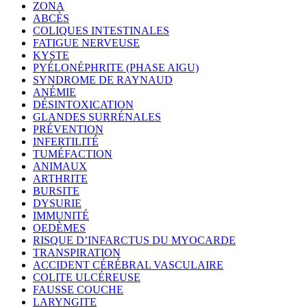
ZONA
ABCÈS
COLIQUES INTESTINALES
FATIGUE NERVEUSE
KYSTE
PYÉLONÉPHRITE (PHASE AIGU)
SYNDROME DE RAYNAUD
ANÉMIE
DÉSINTOXICATION
GLANDES SURRÉNALES
PRÉVENTION
INFERTILITÉ
TUMÉFACTION
ANIMAUX
ARTHRITE
BURSITE
DYSURIE
IMMUNITÉ
OEDÈMES
RISQUE D’INFARCTUS DU MYOCARDE
TRANSPIRATION
ACCIDENT CÉRÉBRAL VASCULAIRE
COLITE ULCÉREUSE
FAUSSE COUCHE
LARYNGITE