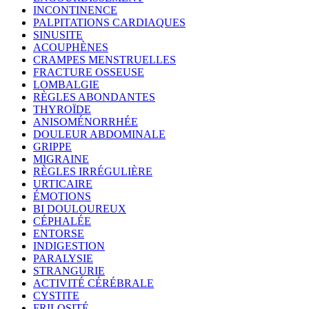
INCONTINENCE
PALPITATIONS CARDIAQUES
SINUSITE
ACOUPHÈNES
CRAMPES MENSTRUELLES
FRACTURE OSSEUSE
LOMBALGIE
RÈGLES ABONDANTES
THYROÏDE
ANISOMÉNORRHÉE
DOULEUR ABDOMINALE
GRIPPE
MIGRAINE
RÈGLES IRRÉGULIÈRE
URTICAIRE
ÉMOTIONS
BI DOULOUREUX
CÉPHALÉE
ENTORSE
INDIGESTION
PARALYSIE
STRANGURIE
ACTIVITÉ CÉRÉBRALE
CYSTITE
FRILOSITÉ