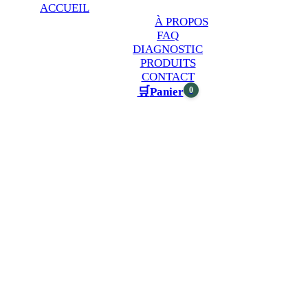
ACCUEIL
À PROPOS
FAQ
DIAGNOSTIC
PRODUITS
CONTACT
🛒
0
Panier