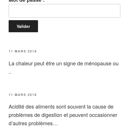
PUBLIÉ
11 MARS 2018
LE
La chaleur peut être un signe de ménopause ou
..
PUBLIÉ
11 MARS 2018
LE
Acidité des aliments sont souvent la cause de
problèmes de digestion et peuvent occasionner
d’autres problèmes…