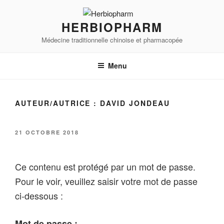
Aller
au
HERBIOPHARM
contenu
Médecine traditionnelle chinoise et pharmacopée
principal
Menu
AUTEUR/AUTRICE :
DAVID JONDEAU
PUBLIÉ
21 OCTOBRE 2018
LE
Ce contenu est protégé par un mot de passe.
Pour le voir, veuillez saisir votre mot de passe
ci-dessous :
Mot de passe :