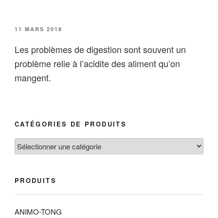
PUBLIÉ
11 MARS 2018
LE
Les problèmes de digestion sont souvent un
problème relie à l’acidite des aliment qu’on
mangent.
CATÉGORIES DE PRODUITS
PRODUITS
ANIMO-TONG