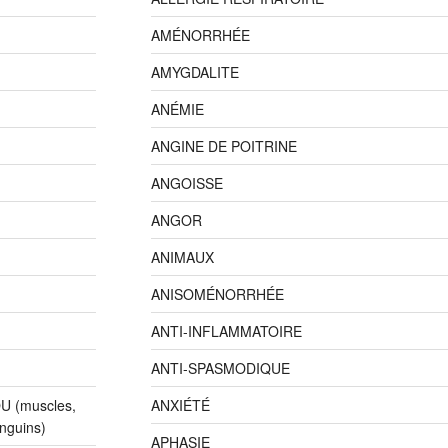
AMÉNORRHÉE
AMYGDALITE
ANÉMIE
ANGINE DE POITRINE
ANGOISSE
ANGOR
ANIMAUX
ANISOMÉNORRHÉE
ANTI-INFLAMMATOIRE
ANTI-SPASMODIQUE
 (muscles,
ANXIÉTÉ
anguins)
APHASIE