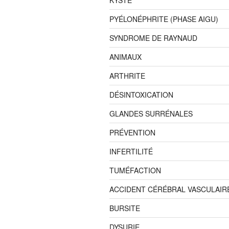
KYSTE
PYÉLONÉPHRITE (PHASE AIGU)
SYNDROME DE RAYNAUD
ANIMAUX
ARTHRITE
DÉSINTOXICATION
GLANDES SURRÉNALES
PRÉVENTION
INFERTILITÉ
TUMÉFACTION
ACCIDENT CÉRÉBRAL VASCULAIR
BURSITE
DYSURIE