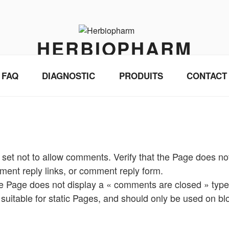
HERBIOPHARM
Médecine traditionnelle chinoise et pharmacopée
FAQ
DIAGNOSTIC
PRODUITS
CONTACT
s set not to allow comments. Verify that the Page does no
ment reply links, or comment reply form.
 the Page does not display a « comments are closed » ty
uitable for static Pages, and should only be used on bl